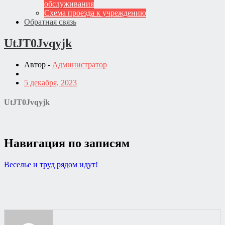
обслуживания
Схема проезда к учреждению
Обратная связь
UtJT0Jvqyjk
Автор -
Администратор
5 декабря, 2023
UtJT0Jvqyjk
Навигация по записям
Веселье и труд рядом идут!