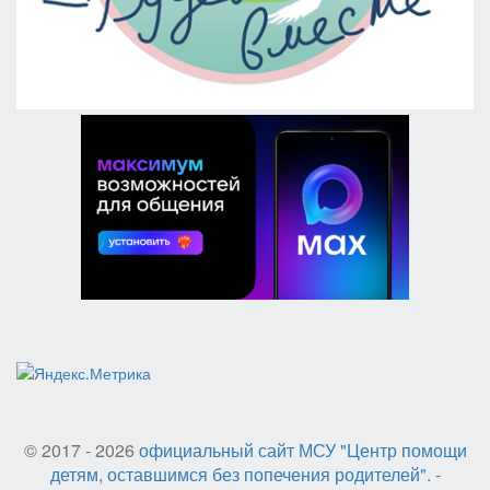
© 2017 - 2026
официальный сайт МСУ "Центр помощи
детям, оставшимся без попечения родителей"
. -