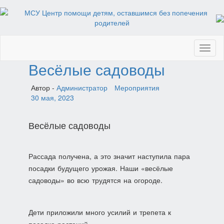
Toggl
naviga
Весёлые садоводы
Автор -
Администратор
Мероприятия
30 мая, 2023
Весёлые садоводы
Рассада получена, а это значит наступила пара
посадки будущего урожая. Наши «весёлые
садоводы» во всю трудятся на огороде.
Дети приложили много усилий и трепета к