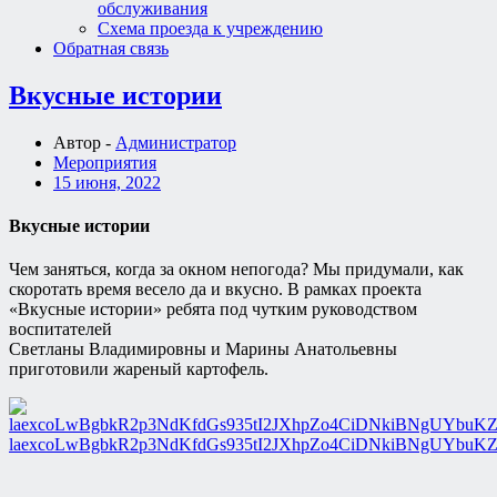
обслуживания
Схема проезда к учреждению
Обратная связь
Вкусные истории
Автор -
Администратор
Мероприятия
15 июня, 2022
Вкусные истории
Чем заняться, когда за окном непогода? Мы придумали, как
скоротать время весело да и вкусно. В рамках проекта
«Вкусные истории» ребята под чутким руководством
воспитателей
Светланы Владимировны и Марины Анатольевны
приготовили жареный картофель.
laexcoLwBgbkR2p3NdKfdGs935tI2JXhpZo4CiDNkiBNgUYbuKZ