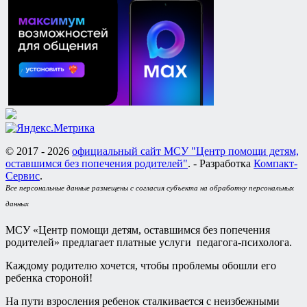
© 2017 - 2026
официальный сайт МСУ "Центр помощи детям,
оставшимся без попечения родителей"
. - Разработка
Компакт-
Сервис
.
Все персональные данные размещены с согласия субъекта на обработку персональных
данных
МСУ «Центр помощи детям, оставшимся без попечения
родителей» предлагает платные услуги педагога-психолога.
Каждому родителю хочется, чтобы проблемы обошли его
ребенка стороной!
На пути взросления ребенок сталкивается с неизбежными