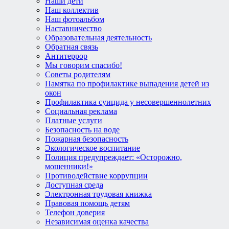
Наши дети
Наш коллектив
Наш фотоальбом
Наставничество
Образовательная деятельность
Обратная связь
Антитеррор
Мы говорим спасибо!
Советы родителям
Памятка по профилактике выпадения детей из
окон
Профилактика суицида у несовершеннолетних
Социальная реклама
Платные услуги
Безопасность на воде
Пожарная безопасность
Экологическое воспитание
Полиция предупреждает: «Осторожно,
мошенники!»
Противодействие коррупции
Доступная среда
Электронная трудовая книжка
Правовая помощь детям
Телефон доверия
Независимая оценка качества