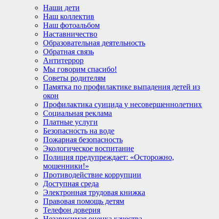
Наши дети
Наш коллектив
Наш фотоальбом
Наставничество
Образовательная деятельность
Обратная связь
Антитеррор
Мы говорим спасибо!
Советы родителям
Памятка по профилактике выпадения детей из
окон
Профилактика суицида у несовершеннолетних
Социальная реклама
Платные услуги
Безопасность на воде
Пожарная безопасность
Экологическое воспитание
Полиция предупреждает: «Осторожно,
мошенники!»
Противодействие коррупции
Доступная среда
Электронная трудовая книжка
Правовая помощь детям
Телефон доверия
Независимая оценка качества