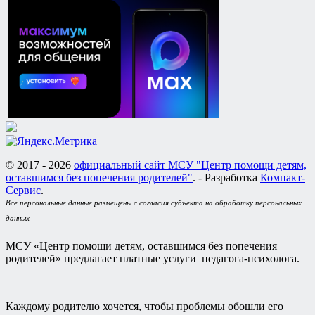
© 2017 - 2026
официальный сайт МСУ "Центр помощи детям,
оставшимся без попечения родителей"
. - Разработка
Компакт-
Сервис
.
Все персональные данные размещены с согласия субъекта на обработку персональных
данных
МСУ «Центр помощи детям, оставшимся без попечения
родителей» предлагает платные услуги педагога-психолога.
Каждому родителю хочется, чтобы проблемы обошли его