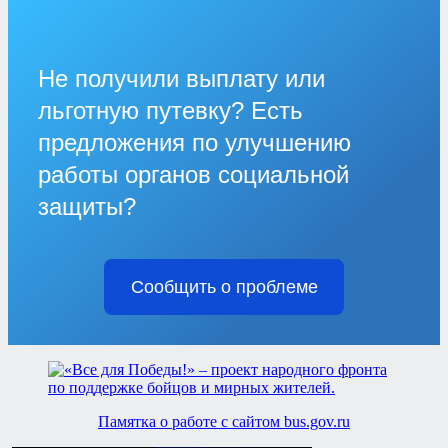
Не получили выплату или
льготную путевку? Есть
предложения по улучшению
работы органов социальной
защиты?
Сообщить о проблеме
Памятка о работе с сайтом bus.gov.ru