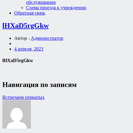
обслуживания
Схема проезда к учреждению
Обратная связь
lHXaD5rgGkw
Автор -
Администратор
4 апреля, 2023
lHXaD5rgGkw
Навигация по записям
Встречаем пернатых