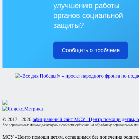
улучшению работы
органов социальной
защиты?
Сообщить о проблеме
© 2017 - 2026
официальный сайт МСУ "Центр помощи детям, о
Все персональные данные размещены с согласия субъекта на обработку персональных да
МСУ «Центр помощи детям, оставшимся без попечения родител