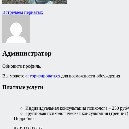
Навигация
Встречаем пернатых
по
записям
Администратор
Обновите профиль.
Вы можете
авторизироваться
для возможности обсуждения
Платные услуги
Индивидуальная консультация психолога – 250 руб/
Групповая психологическая консультация (тренинг) –
Подробнее
8 (351) 6-00-22