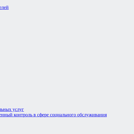
льных услуг
енный контроль в сфере социального обслуживания