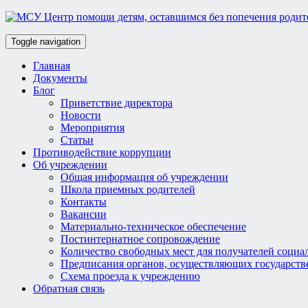
Toggle navigation
Главная
Документы
Блог
Приветствие директора
Новости
Мероприятия
Статьи
Противодействие коррупции
Об учреждении
Общая информация об учреждении
Школа приемных родителей
Контакты
Вакансии
Материально-техническое обеспечение
Постинтернатное сопровождение
Количество свободных мест для получателей социа
Предписания органов, осуществляющих государств
Схема проезда к учреждению
Обратная связь