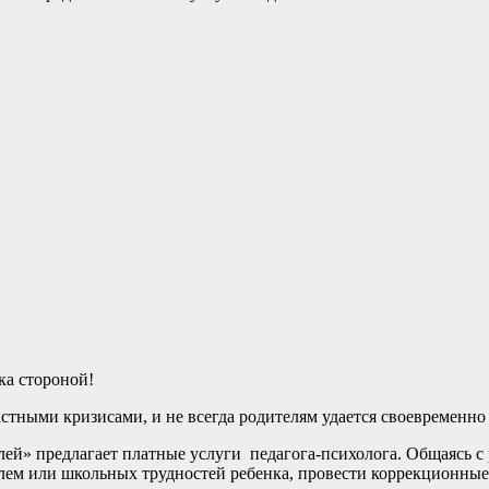
ка стороной!
астными кризисами, и не всегда родителям удается своевременн
й» предлагает платные услуги педагога-психолога. Общаясь с р
м или школьных трудностей ребенка, провести коррекционные 