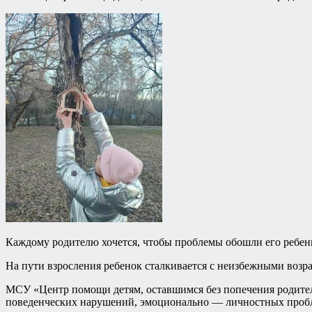
Каждому родителю хочется, чтобы проблемы обошли его ребен
На пути взросления ребенок сталкивается с неизбежными возр
МСУ «Центр помощи детям, оставшимся без попечения родителе
поведенческих нарушений, эмоционально — личностных пробле