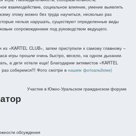
дное взаимодействие, социальное влияние, умение выявлять
сему этому можно без труда научиться, несколько раз
 которые нельзя нарушать, существуют определенные виды
уковым сопровождением под руководством ведущего.
и из «KARTEL CLUB», затем приступили к самому главному –
аса игры прошли очень быстро, весело, на одном дыхании.
ать, а дети хотели еще! Благодарим активистов «KARTEL
 раз соберемся!!! Фото смотри в
нашем фотоальбоме)
Участие в Южно-Уральском гражданском форуме
атор
ожности обсуждения