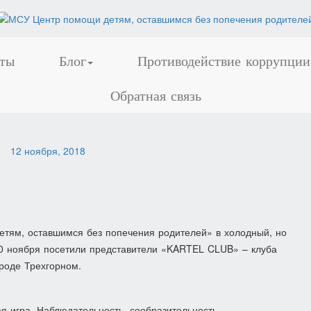
ты
Блог
Противодействие коррупции
Обратная связь
я
12 ноября, 2018
тям, оставшимся без попечения родителей» в холодный, но
10 ноября посетили представители «KARTEL CLUB» – клуба
ороде Трехгорном.
 игра. Наблюдательность, сообразительность,