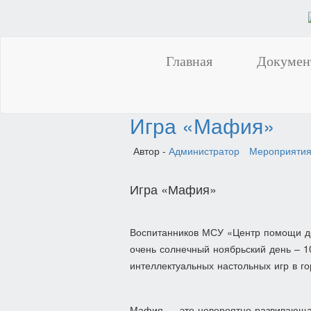
Главная
Докумен
Игра «Мафия»
Автор -
Администратор
Мероприяти
Игра «Мафия»
Воспитанников МСУ «Центр помощи де
очень солнечный ноябрьский день – 
интеллектуальных настольных игр в г
Мафия — это невероятно развивающая