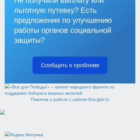
Не получили выплату или
льготную путевку? Есть
предложения по улучшению
работы органов социальной
защиты?
Сообщить о проблеме
Памятка о работе с сайтом bus.gov.ru