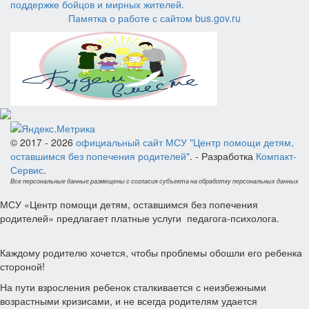
Памятка о работе с сайтом bus.gov.ru
© 2017 - 2026
официальный сайт МСУ "Центр помощи детям,
оставшимся без попечения родителей"
. - Разработка
Компакт-
Сервис
.
Все персональные данные размещены с согласия субъекта на обработку персональных данных
МСУ «Центр помощи детям, оставшимся без попечения
родителей» предлагает платные услуги педагога-психолога.
Каждому родителю хочется, чтобы проблемы обошли его ребенка
стороной!
На пути взросления ребенок сталкивается с неизбежными
возрастными кризисами, и не всегда родителям удается