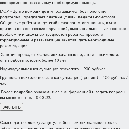
своевременно оказать ему необходимую помощь.
МСУ «Центр помощи детям, оставшимся без попечения
родителей» предлагает платные услуги педагога-психолога.
Общаясь с ребенком, детский психолог, может понять, в чем
причина поведенческих нарушений, эмоционально — личностных
проблем или школьных трудностей ребенка, провести
коррекционные и развивающие занятия, дать необходимые
рекомендации.
Занятия проводят квалифицированные педагоги – психологи,
опыт работы которых более 10 лет.
Индивидуальная консультация психолога – 200 руб/час.
Групповая психологическая консультация (тренинг) – 150 руб. чел/
час.
Более подробно ознакомиться с информацией и задать вопросы
вы можете по тел. 6-00-22.
ЗАКРЫТЬ
Семья дает человеку защиту, любовь, эмоциональное тепло,
заботу и уход, передает традиции, социальный опыт, взгляд на