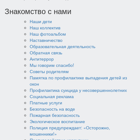
Знакомство с нами
Наши дети
Наш коллектив
Наш фотоальбом
Наставничество
Образовательная деятельность
Обратная связь
Антитеррор
Мы говорим спасибо!
Советы родителям
Памятка по профилактике выпадения детей из
окон
Профилактика суицида у несовершеннолетних
Социальная реклама
Платные услуги
Безопасность на воде
Пожарная безопасность
Экологическое воспитание
Полиция предупреждает: «Осторожно,
мошенники!»