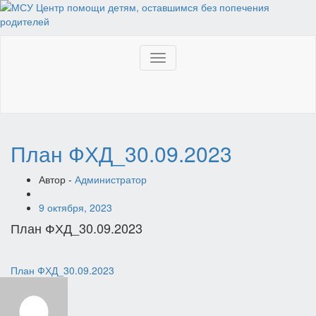
Toggle
navigation
План ФХД_30.09.2023
Автор -
Администратор
9 октября, 2023
План ФХД_30.09.2023
Навигация
План ФХД_30.09.2023
по