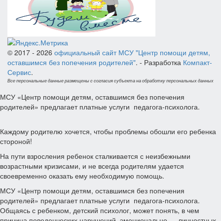
© 2017 - 2026
официальный сайт МСУ "Центр помощи детям,
оставшимся без попечения родителей"
. - Разработка
Компакт-
Сервис
.
Все персональные данные размещены с согласия субъекта на обработку персональных данных
МСУ «Центр помощи детям, оставшимся без попечения
родителей» предлагает платные услуги педагога-психолога.
Каждому родителю хочется, чтобы проблемы обошли его ребенка
стороной!
На пути взросления ребенок сталкивается с неизбежными
возрастными кризисами, и не всегда родителям удается
своевременно оказать ему необходимую помощь.
МСУ «Центр помощи детям, оставшимся без попечения
родителей» предлагает платные услуги педагога-психолога.
Общаясь с ребенком, детский психолог, может понять, в чем
причина поведенческих нарушений, эмоционально — личностных