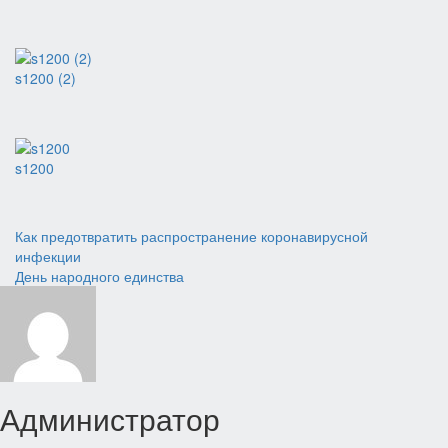
s1200 (2)
s1200
Навигация
Как предотвратить распространение коронавирусной
инфекции
по
День народного единства
записям
Администратор