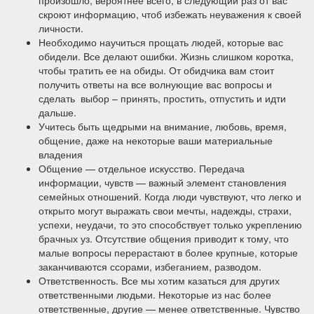
произошло, вероятнее всего, в следующий раз от вас
скроют информацию, чтоб избежать неуважения к своей
личности.
Необходимо научиться прощать людей, которые вас
обидели. Все делают ошибки. Жизнь слишком коротка,
чтобы тратить ее на обиды. От обидчика вам стоит
получить ответы на все волнующие вас вопросы и
сделать выбор – принять, простить, отпустить и идти
дальше.
Учитесь быть щедрыми на внимание, любовь, время,
общение, даже на некоторые ваши материальные
владения
Общение — отдельное искусство. Передача
информации, чувств — важный элемент становления
семейных отношений. Когда люди чувствуют, что легко и
открыто могут выражать свои мечты, надежды, страхи,
успехи, неудачи, то это способствует только укреплению
брачных уз. Отсутствие общения приводит к тому, что
малые вопросы перерастают в более крупные, которые
заканчиваются ссорами, избеганием, разводом.
Ответственность. Все мы хотим казаться для других
ответственными людьми. Некоторые из нас более
ответственные, другие — менее ответственные. Чувство