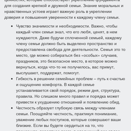
для создания крепкой и дружной семьи. Знание моральных и
нравственных устоев играет важную роль в укреплении
доверия и повышения уверенности к каждому члену семьи.
Чувство значимости и необходимости. Важно, чтобы
каждый член семьи знал, что его любя, ценят, в нем
нуждаются. Даже будучи сплоченной семьей, каждому
члену семьи должно быть выделено пространство и
предоставлена свобода для деятельности. Семья это то
место, где можно собираться без «особых» случаев,
праздников, это безопасное место, в которое можно
вернуться, когда что-то не получилось, вас примут,
выслушают, поддержат, помогут.
Гибкость в решении семейных проблем – путь к счастью
и ощущению комфорта. В каждой семье
устанавливается свой порядок, режим дня, структура,
правила. Но слишком много правил и порядка может
привести к ухудшению отношений и появлению обид.
Честность образует глубокую связь между членами
семьи. Поощряйте честность, практикуя понимание,
уважение любых поступков, которые совершают ваши
близкие. Если вы будете сердиться на то, что