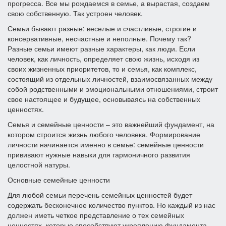
прогресса. Все мы рождаемся в семье, а вырастая, создаем
свою собственную. Так устроен человек.
Семьи бывают разные: веселые и счастливые, строгие и
консервативные, несчастные и неполные. Почему так?
Разные семьи имеют разные характеры, как люди. Если
человек, как личность, определяет свою жизнь, исходя из
своих жизненных приоритетов, то и семья, как комплекс,
состоящий из отдельных личностей, взаимосвязанных между
собой родственными и эмоциональными отношениями, строит
свое настоящее и будущее, основываясь на собственных
ценностях.
Семья и семейные ценности – это важнейший фундамент, на
котором строится жизнь любого человека. Формирование
личности начинается именно в семье: семейные ценности
прививают нужные навыки для гармоничного развития
целостной натуры.
Основные семейные ценности
Для любой семьи перечень семейных ценностей будет
содержать бесконечное количество пунктов. Но каждый из нас
должен иметь четкое представление о тех семейных
ценностях, которые способствуют укреплению фундамента