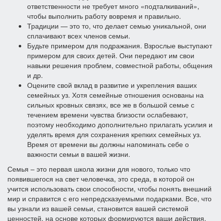
ответственности не требует много «подталкиваний»,
чтобы выполнить работу вовремя и правильно.
Традиции — это то, что делает семью уникальной, они
сплачивают всех членов семьи.
Будьте примером для подражания. Взрослые выступают
примером для своих детей. Они передают им свои
навыки решения проблем, совместной работы, общения
и др.
Оцените свой вклад в развитие и укрепления ваших
семейных уз. Хотя семейные отношения основаны на
сильных кровных связях, все же в большой семье с
течением времени чувства близости ослабевают,
поэтому необходимо дополнительно прилагать усилия и
уделять время для сохранения крепких семейных уз.
Время от времени вы должны напоминать себе о
важности семьи в вашей жизни.
Семья – это первая школа жизни для нового, только что
появившегося на свет человечка, это среда, в которой он
учится использовать свои способности, чтобы понять внешний
мир и справится с его непредсказуемыми подарками. Все, что
вы узнали из вашей семьи, становится вашей системой
ценностей, на основе которых формируются ваши действия.