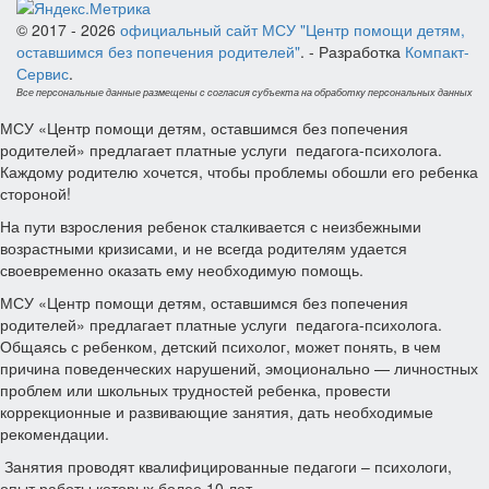
© 2017 - 2026
официальный сайт МСУ "Центр помощи детям,
оставшимся без попечения родителей"
. - Разработка
Компакт-
Сервис
.
Все персональные данные размещены с согласия субъекта на обработку персональных данных
МСУ «Центр помощи детям, оставшимся без попечения
родителей» предлагает платные услуги педагога-психолога.
Каждому родителю хочется, чтобы проблемы обошли его ребенка
стороной!
На пути взросления ребенок сталкивается с неизбежными
возрастными кризисами, и не всегда родителям удается
своевременно оказать ему необходимую помощь.
МСУ «Центр помощи детям, оставшимся без попечения
родителей» предлагает платные услуги педагога-психолога.
Общаясь с ребенком, детский психолог, может понять, в чем
причина поведенческих нарушений, эмоционально — личностных
проблем или школьных трудностей ребенка, провести
коррекционные и развивающие занятия, дать необходимые
рекомендации.
Занятия проводят квалифицированные педагоги – психологи,
опыт работы которых более 10 лет.