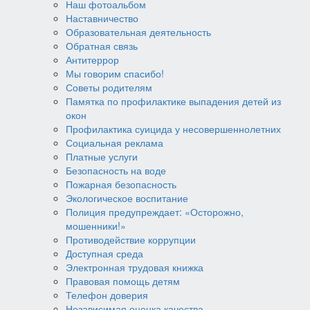
Наш фотоальбом
Наставничество
Образовательная деятельность
Обратная связь
Антитеррор
Мы говорим спасибо!
Советы родителям
Памятка по профилактике выпадения детей из
окон
Профилактика суицида у несовершеннолетних
Социальная реклама
Платные услуги
Безопасность на воде
Пожарная безопасность
Экологическое воспитание
Полиция предупреждает: «Осторожно,
мошенники!»
Противодействие коррупции
Доступная среда
Электронная трудовая книжка
Правовая помощь детям
Телефон доверия
Независимая оценка качества