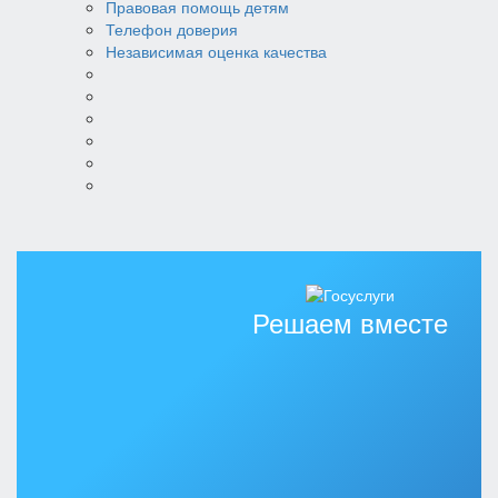
Правовая помощь детям
Телефон доверия
Независимая оценка качества
Решаем вместе