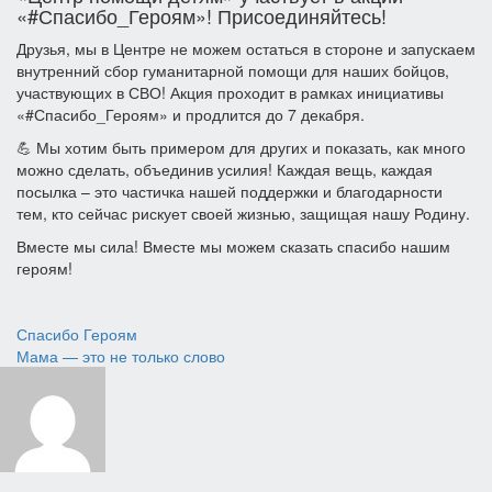
«#Спасибо_Героям»! Присоединяйтесь!
Друзья, мы в Центре не можем остаться в стороне и запускаем
внутренний сбор гуманитарной помощи для наших бойцов,
участвующих в СВО! Акция проходит в рамках инициативы
«#Спасибо_Героям» и продлится до 7 декабря.
💪 Мы хотим быть примером для других и показать, как много
можно сделать, объединив усилия! Каждая вещь, каждая
посылка – это частичка нашей поддержки и благодарности
тем, кто сейчас рискует своей жизнью, защищая нашу Родину.
Вместе мы сила! Вместе мы можем сказать спасибо нашим
героям!
Навигация
Спасибо Героям
Мама — это не только слово
по
записям