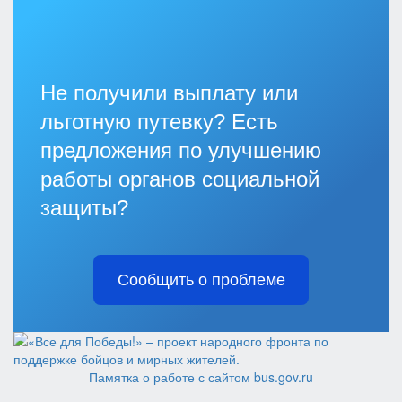
Не получили выплату или
льготную путевку? Есть
предложения по улучшению
работы органов социальной
защиты?
Сообщить о проблеме
Памятка о работе с сайтом bus.gov.ru