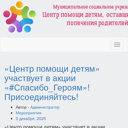
Toggl
naviga
«Центр помощи детям»
участвует в акции
«#Спасибо_Героям»!
Присоединяйтесь!
Автор -
Администратор
Мероприятия
3 декабря, 2025
«Центр помощи детям» участвует в акции