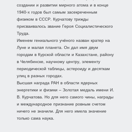
создании и развитии мирного атома и в конце
1940-х годов был самым засекреченным
физиком в СССР. Курчатову трижды
присваивалось звание Героя Социалистического
Труда.
Именем гениального учёного назван кратер на
Луне и малая планета. Он дал имя двум
городам в Курской области и Казахстане, району
в Челябинске, научному центру, элементу
периодической таблицы, астероиду и десяткам
улиц в разных городах.
Высшая награда РАН в области ядерных
энергетики и физики – Золотая медаль имени И.
В. Курчатова. Но для него самого чины, награды
и международное признание ровным счетом
ничего не значили. Для него имела значение
только сама наука.