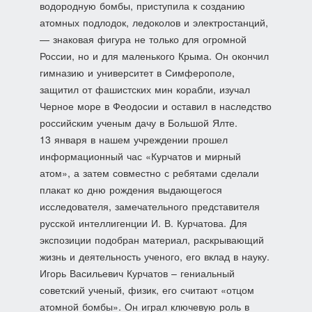
водородную бомбы, приступила к созданию
атомных подлодок, ледоколов и электростанций,
— знаковая фигура не только для огромной
России, но и для маленького Крыма. Он окончил
гимназию и университет в Симферополе,
защитил от фашистских мин корабли, изучал
Черное море в Феодосии и оставил в наследство
российским ученым дачу в Большой Ялте.
13 января в нашем учреждении прошел
информационный час «Курчатов и мирный
атом», а затем совместно с ребятами сделали
плакат ко дню рождения выдающегося
исследователя, замечательного представителя
русской интеллигенции И. В. Курчатова. Для
экспозиции подобран материал, раскрывающий
жизнь и деятельность ученого, его вклад в науку.
Игорь Васильевич Курчатов – гениальный
советский ученый, физик, его считают «отцом
атомной бомбы». Он играл ключевую роль в