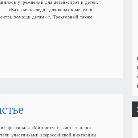
анников учреждений для детей-сирот и детей,
й — «Казачье наследие для юных краеведов
ентра помощи детям» г. Трехгорный также
астье
го фестиваля «Мир рисует счастье» наши
стали участниками всероссийской викторины