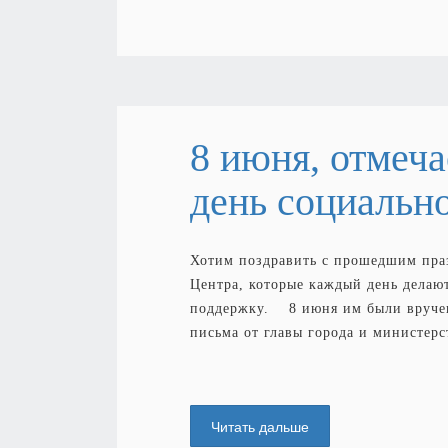
8 июня, отмеч
день социально
Хотим поздравить с прошедшим пра
Центра, которые каждый день делаю
поддержку. 8 июня им были вручен
письма от главы города и министер
Читать дальше