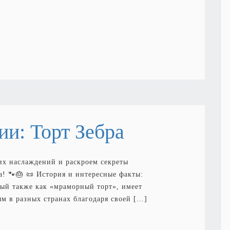
ии: Торт Зебра
их наслаждений и раскроем секреты
а! 🐾🎂 📜 История и интересные факты:
ный также как «мраморный торт», имеет
м в разных странах благодаря своей […]