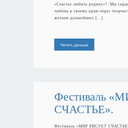
«Счастье любить родину»! Мы горди
любовь к своему краю через творче
желаем дальнейших […]
Читать дальше
Фестиваль «
СЧАСТЬЕ».
Фестиваль «МИР РИСУЕТ СЧАСТЬЕ»