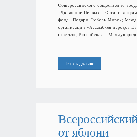
Общероссийского общественно-госу
«Движение Первых». Организаторам
фонд «Подари Любовь Миру»; Межд
организаций «Ассамблея народов Ев
счастья»; Российская и Международ
Читать дальше
Всероссийский
от яблони