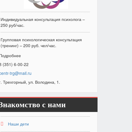
Индивидуальная консультация психолога –
250 руб/час.
Групповая психологическая консультация
(тренинг) – 200 руб. чел/час.
Подробнее
8 (351) 6-00-22
centr-trg@mail.ru
г. Трехгорный, ул. Володина, 1.
Знакомство с нами
Наши дети