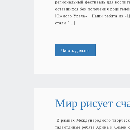
региональный фестиваль для воспит
оставшихся без попечения родителе
Южного Урала». Наши ребята из «Ц
стали […]
Читать дальше
Мир рисует сч
В рамках Международного творческо
талантливые ребята Арина и Семён 