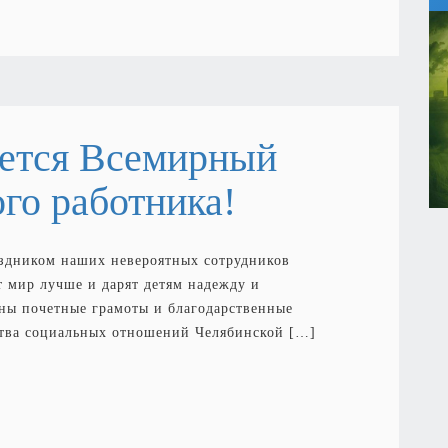
ается Всемирный
го работника!
здником наших невероятных сотрудников
т мир лучше и дарят детям надежду и
ы почетные грамоты и благодарственные
ства социальных отношений Челябинской […]