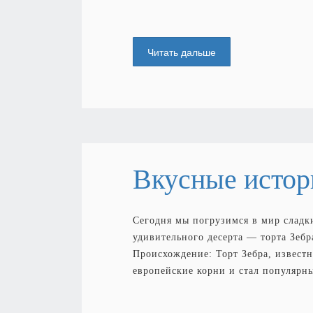
Читать дальше
Вкусные истор
Сегодня мы погрузимся в мир сладк
удивительного десерта — торта Зебр
Происхождение: Торт Зебра, извест
европейские корни и стал популярны