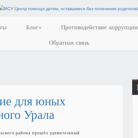
ты
Блог
Противодействие коррупции
Обратная связь
дие для юных
ого Урала
льского района прошёл удивительный