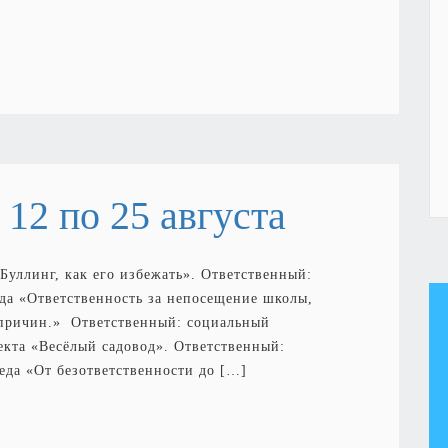
12 по 25 августа
«Буллинг, как его избежать». Ответственный:
да «Ответственность за непосещение школы,
 причин.» Ответственный: социальный
екта «Весёлый садовод». Ответственный:
да «От безответственности до […]