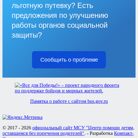
льготную путевку? Есть
предложения по улучшению
работы органов социальной
защиты?
Сообщить о проблеме
Памятка о работе с сайтом bus.gov.ru
© 2017 - 2026
официальный сайт МСУ "Центр помощи детям,
оставшимся без попечения родителей"
. - Разработка
Компакт-