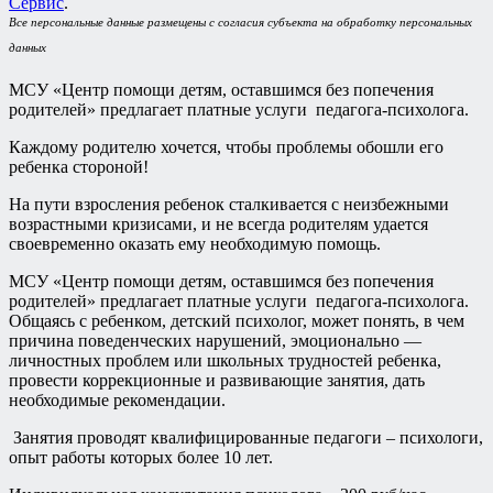
Сервис
.
Все персональные данные размещены с согласия субъекта на обработку персональных
данных
МСУ «Центр помощи детям, оставшимся без попечения
родителей» предлагает платные услуги педагога-психолога.
Каждому родителю хочется, чтобы проблемы обошли его
ребенка стороной!
На пути взросления ребенок сталкивается с неизбежными
возрастными кризисами, и не всегда родителям удается
своевременно оказать ему необходимую помощь.
МСУ «Центр помощи детям, оставшимся без попечения
родителей» предлагает платные услуги педагога-психолога.
Общаясь с ребенком, детский психолог, может понять, в чем
причина поведенческих нарушений, эмоционально —
личностных проблем или школьных трудностей ребенка,
провести коррекционные и развивающие занятия, дать
необходимые рекомендации.
Занятия проводят квалифицированные педагоги – психологи,
опыт работы которых более 10 лет.