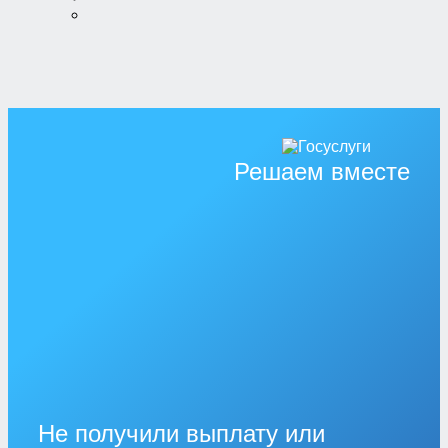
Решаем вместе
Не получили выплату или