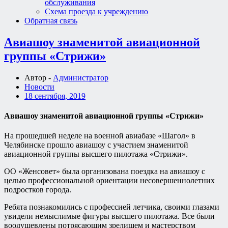
обслуживания
Схема проезда к учреждению
Обратная связь
Авиашоу знаменитой авиационной
группы «Стрижи»
Автор -
Администратор
Новости
18 сентября, 2019
Авиашоу знаменитой авиационной группы «Стрижи»
На прошедшей неделе на военной авиабазе «Шагол» в
Челябинске прошло авиашоу с участием знаменитой
авиационной группы высшего пилотажа «Стрижи».
ОО «Женсовет» была организована поездка на авиашоу с
целью профессиональной ориентации несовершеннолетних
подростков города.
Ребята познакомились с профессией летчика, своими глазами
увидели немыслимые фигуры высшего пилотажа. Все были
воодушевлены потрясающим зрелищем и мастерством