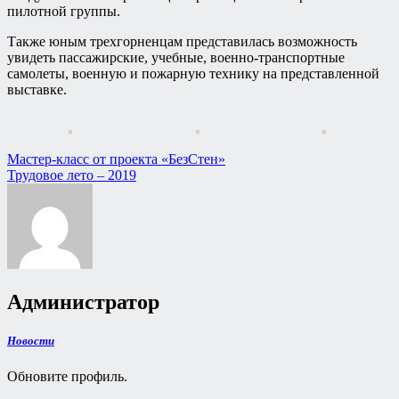
пилотной группы.
Также юным трехгорненцам представилась возможность
увидеть пассажирские, учебные, военно-транспортные
самолеты, военную и пожарную технику на представленной
выставке.
Навигация
Мастер-класс от проекта «БезСтен»
Трудовое лето – 2019
по
записям
Администратор
Новости
Обновите профиль.