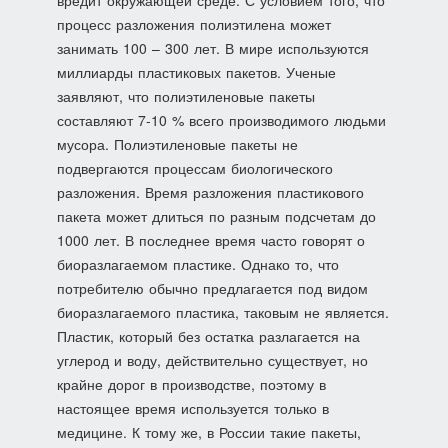
вредит окружающей среде. С условием того, что
процесс разложения полиэтилена может
занимать 100 – 300 лет. В мире используются
миллиарды пластиковых пакетов. Ученые
заявляют, что полиэтиленовые пакеты
составляют 7-10 % всего производимого людьми
мусора. Полиэтиленовые пакеты не
подвергаются процессам биологического
разложения. Время разложения пластикового
пакета может длиться по разным подсчетам до
1000 лет. В последнее время часто говорят о
биоразлагаемом пластике. Однако то, что
потребителю обычно предлагается под видом
биоразлагаемого пластика, таковым не является.
Пластик, который без остатка разлагается на
углерод и воду, действительно существует, но
крайне дорог в производстве, поэтому в
настоящее время используется только в
медицине. К тому же, в России такие пакеты,