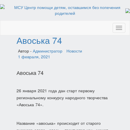
Toggl
naviga
Авоська 74
Автор -
Администратор
Новости
1 февраля, 2021
Авоська 74
26 января 2021 года дан старт первому
региональному конкурсу народного творчества
«Авоська 74».
Название «авоська» происходит от старого