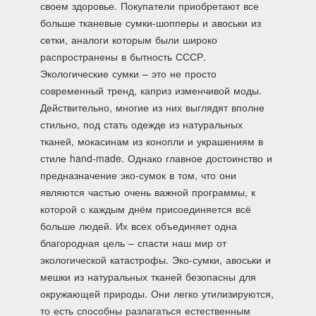
своем здоровье. Покупатели приобретают все
больше тканевые сумки-шопперы и авоськи из
сетки, аналоги которым были широко
распространены в бытность СССР.
Экологические сумки – это не просто
современный тренд, каприз изменчивой моды.
Действительно, многие из них выглядят вполне
стильно, под стать одежде из натуральных
тканей, мокасинам из конопли и украшениям в
стиле hand-made. Однако главное достоинство и
предназначение эко-сумок в том, что они
являются частью очень важной программы, к
которой с каждым днём присоединяется всё
больше людей. Их всех объединяет одна
благородная цель – спасти наш мир от
экологической катастрофы. Эко-сумки, авоськи и
мешки из натуральных тканей безопасны для
окружающей природы. Они легко утилизируются,
то есть способны разлагаться естественным