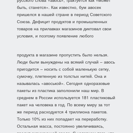
русского слова «авось», трактуется как «может
быть, станется». Как известно, бум авосек
пришелся в нашей стране в период Советского
Союза. Дефицит продуктов и промышленных
товаров на прилавках магазинов диктовал свои
условия, и поэтому появление любого
продукта в магазине пропустить было нельзя.
Люди были вынуждены на всякий случай – авось
пригодится – носить с собой маленькую сетку,
сумочку, плетенную из толстых нитей. Она и
называлась «авоськой». Сегодня одноразовые
пакеты из пластика заполонили наш мир. В
среднем в России используется 181 пластиковый
пакет на человека в год. По всему миру за тот
же период расходуется 4 триллиона пакетов.
Только 10% из них попадает на переработку.
Остальная масса, постоянно увеличиваясь,