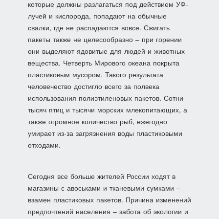
которые должны разлагаться под действием УФ-
лучей и кислорода, попадают на обычные
свалки, где не распадаются вовсе. Сжигать
пакеты также не целесообразно – при горении
они выделяют ядовитые для людей и животных
вещества. Четверть Мирового океана покрыта
пластиковым мусором. Такого результата
человечество достигло всего за полвека
использования полиэтиленовых пакетов. Сотни
тысяч птиц и тысячи морских млекопитающих, а
также огромное количество рыб, ежегодно
умирает из-за загрязнения воды пластиковыми
отходами.
Сегодня все больше жителей России ходят в
магазины с авоськами и тканевыми сумками –
взамен пластиковых пакетов. Причина изменений
предпочтений населения – забота об экологии и