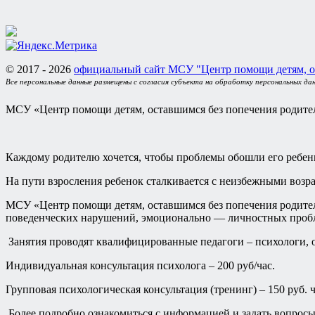
© 2017 - 2026
официальный сайт МСУ "Центр помощи детям, о
Все персональные данные размещены с согласия субъекта на обработку персональных да
МСУ «Центр помощи детям, оставшимся без попечения родител
Каждому родителю хочется, чтобы проблемы обошли его ребен
На пути взросления ребенок сталкивается с неизбежными возр
МСУ «Центр помощи детям, оставшимся без попечения родителе
поведенческих нарушений, эмоционально — личностных пробле
Занятия проводят квалифицированные педагоги – психологи, о
Индивидуальная консультация психолога – 200 руб/час.
Групповая психологическая консультация (тренинг) – 150 руб. ч
Более подробно ознакомиться с информацией и задать вопросы 