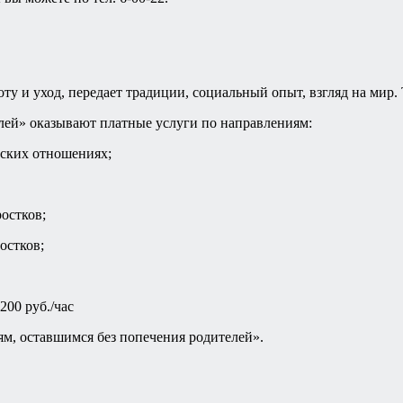
оту и уход, передает традиции, социальный опыт, взгляд на мир.
ей» оказывают платные услуги по направлениям:
ьских отношениях;
остков;
остков;
200 руб./час
, оставшимся без попечения родителей».