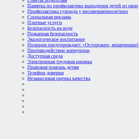
Советы родителям
Памятка по профилактике выпадения детей из окон
Профилактика суицида у несовершеннолетних
Социальная реклама
Платные услуги
Безопасность на воде
Пожарная безопасность
Экологическое воспитание
Полиция предупреждает: «Осторожно, мошенники!
Противодействие коррупции
Доступная среда
Электронная трудовая книжка
Правовая помощь детям
Телефон доверия
Независимая оценка качества