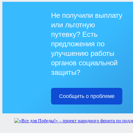
Не получили выплату
или льготную
путевку? Есть
предложения по
улучшению работы
органов социальной
защиты?
Сообщить о проблеме