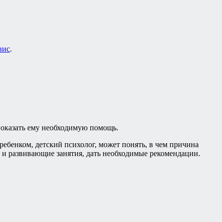
вис
.
о оказать ему необходимую помощь.
ебенком, детский психолог, может понять, в чем причина
и развивающие занятия, дать необходимые рекомендации.