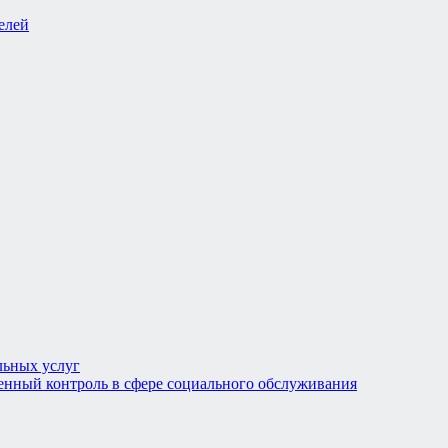
льных услуг
енный контроль в сфере социального обслуживания