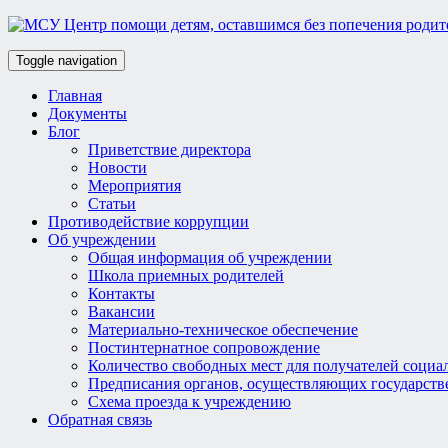
Toggle navigation
Главная
Документы
Блог
Приветствие директора
Новости
Мероприятия
Статьи
Противодействие коррупции
Об учреждении
Общая информация об учреждении
Школа приемных родителей
Контакты
Вакансии
Материально-техническое обеспечение
Постинтернатное сопровождение
Количество свободных мест для получателей социа
Предписания органов, осуществляющих государств
Схема проезда к учреждению
Обратная связь