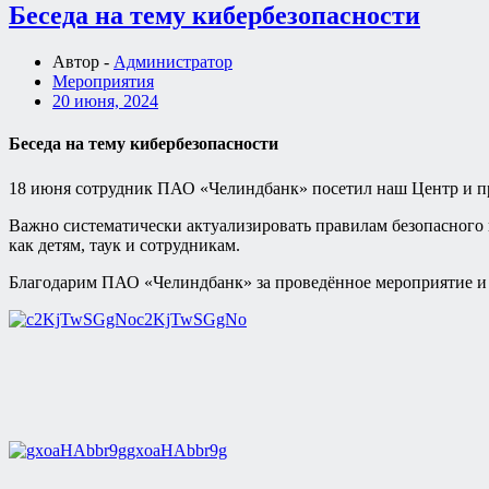
Беседа на тему кибербезопасности
Автор -
Администратор
Мероприятия
20 июня, 2024
Беседа на тему кибербезопасности
18 июня сотрудник ПАО «Челиндбанк» посетил наш Центр и пр
Важно систематически актуализировать правилам безопасного п
как детям, таук и сотрудникам.
Благодарим ПАО «Челиндбанк» за проведённое мероприятие и н
c2KjTwSGgNo
gxoaHAbbr9g