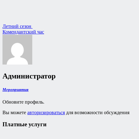
Навигация
Летний сезон
Комендантский час
по
записям
Администратор
Мероприятия
Обновите профиль.
Вы можете
авторизироваться
для возможности обсуждения
Платные услуги