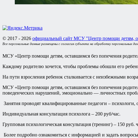
© 2017 - 2026
официальный сайт МСУ "Центр помощи детям, о
Все персональные данные размещены с согласия субъекта на обработку персональных да
МСУ «Центр помощи детям, оставшимся без попечения родител
Каждому родителю хочется, чтобы проблемы обошли его ребен
На пути взросления ребенок сталкивается с неизбежными возр
МСУ «Центр помощи детям, оставшимся без попечения родителе
поведенческих нарушений, эмоционально — личностных пробле
Занятия проводят квалифицированные педагоги – психологи, о
Индивидуальная консультация психолога – 200 руб/час.
Групповая психологическая консультация (тренинг) – 150 руб. ч
Более подробно ознакомиться с информацией и задать вопросы 