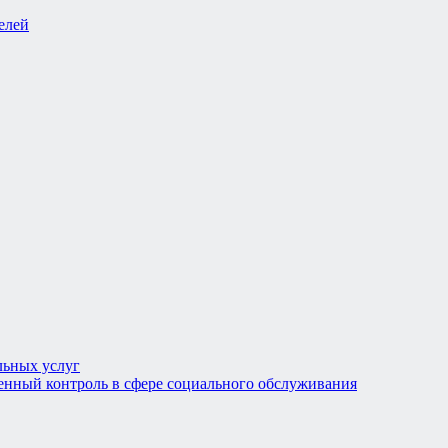
льных услуг
енный контроль в сфере социального обслуживания