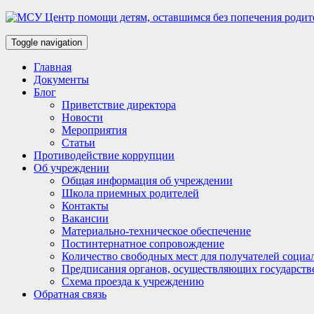
Toggle navigation
Главная
Документы
Блог
Приветствие директора
Новости
Мероприятия
Статьи
Противодействие коррупции
Об учреждении
Общая информация об учреждении
Школа приемных родителей
Контакты
Вакансии
Материально-техническое обеспечение
Постинтернатное сопровождение
Количество свободных мест для получателей социа
Предписания органов, осуществляющих государств
Схема проезда к учреждению
Обратная связь