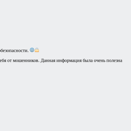
рбезопасности.
 себя от мошенников. Данная информация была очень полезна