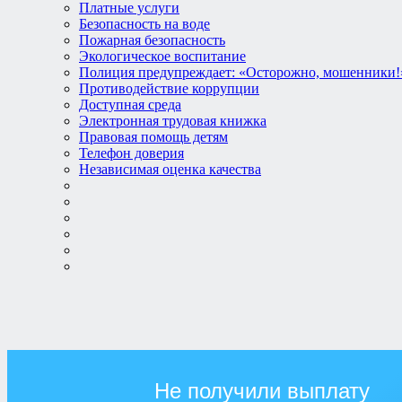
Платные услуги
Безопасность на воде
Пожарная безопасность
Экологическое воспитание
Полиция предупреждает: «Осторожно, мошенники!
Противодействие коррупции
Доступная среда
Электронная трудовая книжка
Правовая помощь детям
Телефон доверия
Независимая оценка качества
Не получили выплату