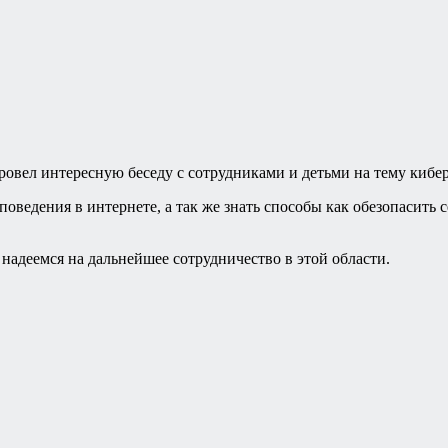
овел интересную беседу с сотрудниками и детьми на тему кибе
оведения в интернете, а так же знать способы как обезопасить
адеемся на дальнейшее сотрудничество в этой области.