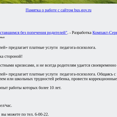
Памятка о работе с сайтом bus.gov.ru
ставшимся без попечения родителей"
. - Разработка
Компакт-Сер
нных
ей» предлагает платные услуги педагога-психолога.
ка стороной!
астными кризисами, и не всегда родителям удается своевременн
й» предлагает платные услуги педагога-психолога. Общаясь с р
м или школьных трудностей ребенка, провести коррекционные 
пыт работы которых более 10 лет.
ел/час.
вы можете по тел. 6-00-22.