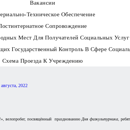
Вакансии
ериально-Техническое Обеспечение
Постинтернатное Сопровождение
бодных Мест Для Получателей Социальных Услуг
щих Государственный Контроль В Сфере Социал
Схема Проезда К Учреждению
 августа, 2022
т!», велопробег, посвящённый празднованию
Дня
физкультурника
, ребя