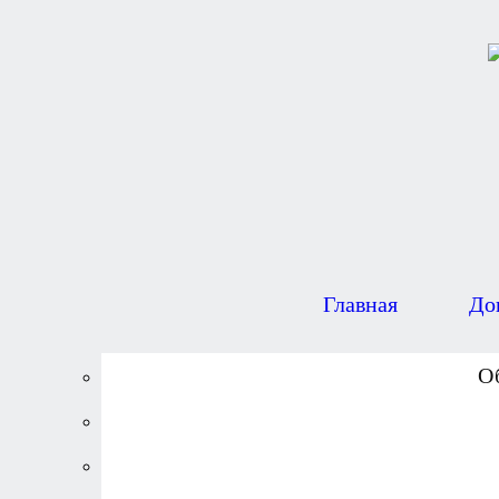
Главная
До
О