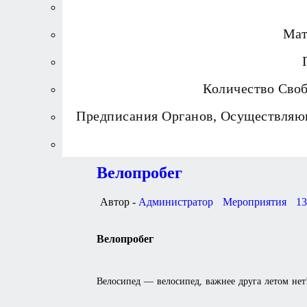
Мат
Количество Сво
Предписания Органов, Осуществляю
Велопробег
Автор -
Администратор
Мероприятия
13
Велопробег
Велосипед — велосипед, важнее друга летом не