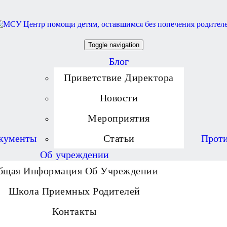
Toggle navigation
Блог
Приветствие Директора
Новости
Мероприятия
кументы
Статьи
Проти
Об учреждении
бщая Информация Об Учреждении
Школа Приемных Родителей
Контакты