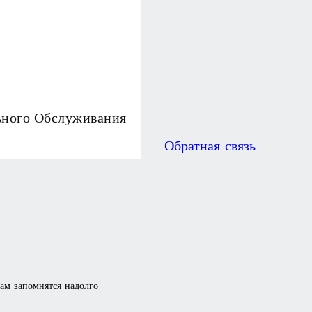
ьного Обслуживания
Обратная связь
там запомнятся надолго