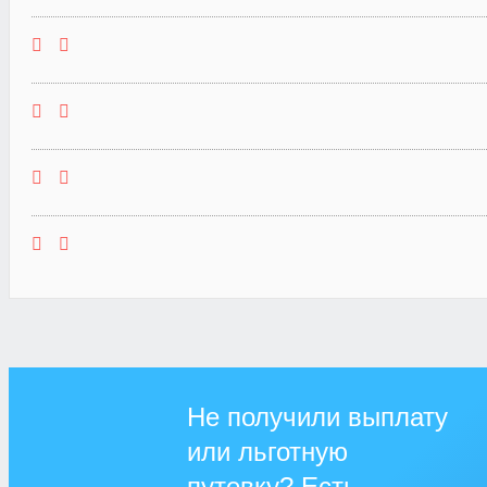
Не получили выплату
или льготную
путевку? Есть