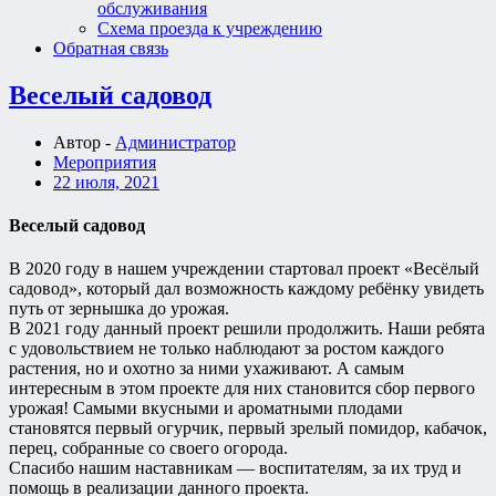
обслуживания
Схема проезда к учреждению
Обратная связь
Веселый садовод
Автор -
Администратор
Мероприятия
22 июля, 2021
Веселый садовод
В 2020 году в нашем учреждении стартовал проект «Весёлый
садовод», который дал возможность каждому ребёнку увидеть
путь от зернышка до урожая.
В 2021 году данный проект решили продолжить. Наши ребята
с удовольствием не только наблюдают за ростом каждого
растения, но и охотно за ними ухаживают. А самым
интересным в этом проекте для них становится сбор первого
урожая! Самыми вкусными и ароматными плодами
становятся первый огурчик, первый зрелый помидор, кабачок,
перец, собранные со своего огорода.
Спасибо нашим наставникам — воспитателям, за их труд и
помощь в реализации данного проекта.