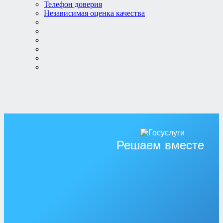
Телефон доверия
Независимая оценка качества
Решаем вместе