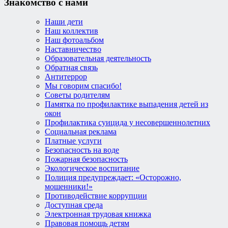
Знакомство с нами
Наши дети
Наш коллектив
Наш фотоальбом
Наставничество
Образовательная деятельность
Обратная связь
Антитеррор
Мы говорим спасибо!
Советы родителям
Памятка по профилактике выпадения детей из
окон
Профилактика суицида у несовершеннолетних
Социальная реклама
Платные услуги
Безопасность на воде
Пожарная безопасность
Экологическое воспитание
Полиция предупреждает: «Осторожно,
мошенники!»
Противодействие коррупции
Доступная среда
Электронная трудовая книжка
Правовая помощь детям