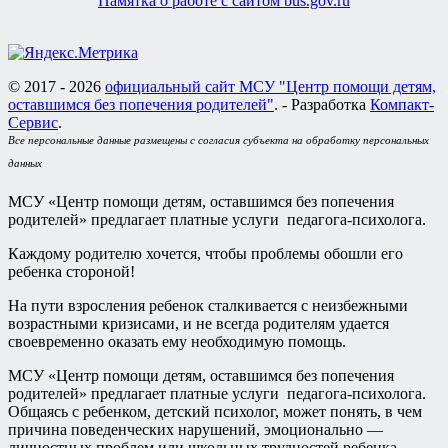
Памятка о работе с сайтом bus.gov.ru
© 2017 - 2026
официальный сайт МСУ "Центр помощи детям,
оставшимся без попечения родителей"
. - Разработка
Компакт-
Сервис
.
Все персональные данные размещены с согласия субъекта на обработку персональных
данных
МСУ «Центр помощи детям, оставшимся без попечения
родителей» предлагает платные услуги педагога-психолога.
Каждому родителю хочется, чтобы проблемы обошли его
ребенка стороной!
На пути взросления ребенок сталкивается с неизбежными
возрастными кризисами, и не всегда родителям удается
своевременно оказать ему необходимую помощь.
МСУ «Центр помощи детям, оставшимся без попечения
родителей» предлагает платные услуги педагога-психолога.
Общаясь с ребенком, детский психолог, может понять, в чем
причина поведенческих нарушений, эмоционально —
личностных проблем или школьных трудностей ребенка,