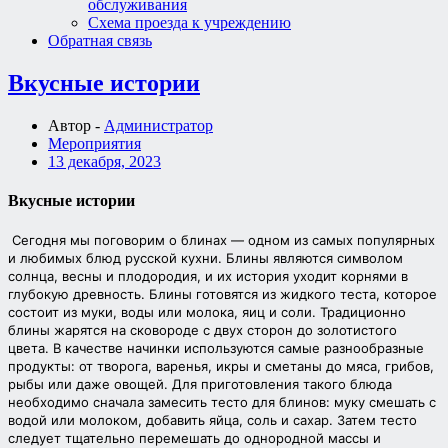
обслуживания
Схема проезда к учреждению
Обратная связь
Вкусные истории
Автор -
Администратор
Мероприятия
13 декабря, 2023
Вкусные истории
Сегодня мы поговорим о блинах — одном из самых популярных
и любимых блюд русской кухни. Блины являются символом
солнца, весны и плодородия, и их история уходит корнями в
глубокую древность.
Блины готовятся из жидкого теста, которое
состоит из муки, воды или молока, яиц и соли. Традиционно
блины жарятся на сковороде с двух сторон до золотистого
цвета. В качестве начинки используются самые разнообразные
продукты: от творога, варенья, икры и сметаны до мяса, грибов,
рыбы или даже овощей. Для приготовления такого блюда
необходимо сначала замесить тесто для блинов: муку смешать с
водой или молоком, добавить яйца, соль и сахар. Затем тесто
следует тщательно перемешать до однородной массы и