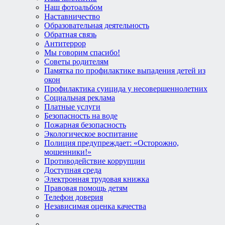
Наш фотоальбом
Наставничество
Образовательная деятельность
Обратная связь
Антитеррор
Мы говорим спасибо!
Советы родителям
Памятка по профилактике выпадения детей из
окон
Профилактика суицида у несовершеннолетних
Социальная реклама
Платные услуги
Безопасность на воде
Пожарная безопасность
Экологическое воспитание
Полиция предупреждает: «Осторожно,
мошенники!»
Противодействие коррупции
Доступная среда
Электронная трудовая книжка
Правовая помощь детям
Телефон доверия
Независимая оценка качества