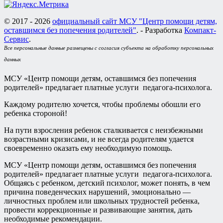
© 2017 - 2026
официальный сайт МСУ "Центр помощи детям,
оставшимся без попечения родителей"
. - Разработка
Компакт-
Сервис
.
Все персональные данные размещены с согласия субъекта на обработку персональных
данных
МСУ «Центр помощи детям, оставшимся без попечения
родителей» предлагает платные услуги педагога-психолога.
Каждому родителю хочется, чтобы проблемы обошли его
ребенка стороной!
На пути взросления ребенок сталкивается с неизбежными
возрастными кризисами, и не всегда родителям удается
своевременно оказать ему необходимую помощь.
МСУ «Центр помощи детям, оставшимся без попечения
родителей» предлагает платные услуги педагога-психолога.
Общаясь с ребенком, детский психолог, может понять, в чем
причина поведенческих нарушений, эмоционально —
личностных проблем или школьных трудностей ребенка,
провести коррекционные и развивающие занятия, дать
необходимые рекомендации.