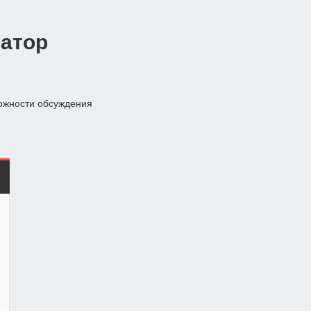
атор
ожности обсуждения