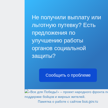
Не получили выплату или
льготную путевку? Есть
предложения по
улучшению работы
органов социальной
защиты?
Сообщить о проблеме
Памятка о работе с сайтом bus.gov.ru