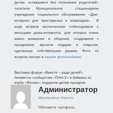
детям, оставшимся без попечения родителей»
посетили Муниципальное стационарное
учреждение социального обслуживания «Дом-
интернат для престарелых и инвалидов»
.
В
ходе встречи воспитанники побеседовали с
жильцами дома-интерната,
для которых очень
важно внимание и общение
, поздравили с
праздником, вручили подарки и открытки,
сделанные собственными руками. Фото со
встречи смотри в
нашем фотоальбоме)
Навигация
Выставка-форум «Вместе – ради детей!»
Активисты сообщества «Drive 2» и байкеры из
по
клуба «Феникс» подарили детям праздник
Администратор
записям
Мероприятия
,
Новости
Обновите профиль.