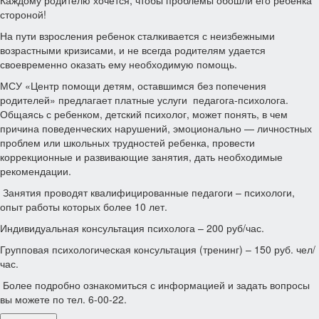
Каждому родителю хочется, чтобы проблемы обошли его ребенка
стороной!
На пути взросления ребенок сталкивается с неизбежными
возрастными кризисами, и не всегда родителям удается
своевременно оказать ему необходимую помощь.
МСУ «Центр помощи детям, оставшимся без попечения
родителей» предлагает платные услуги педагога-психолога.
Общаясь с ребенком, детский психолог, может понять, в чем
причина поведенческих нарушений, эмоционально — личностных
проблем или школьных трудностей ребенка, провести
коррекционные и развивающие занятия, дать необходимые
рекомендации.
Занятия проводят квалифицированные педагоги – психологи,
опыт работы которых более 10 лет.
Индивидуальная консультация психолога – 200 руб/час.
Групповая психологическая консультация (тренинг) – 150 руб. чел/
час.
Более подробно ознакомиться с информацией и задать вопросы
вы можете по тел. 6-00-22.