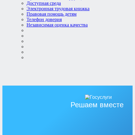
Доступная среда
Электронная трудовая книжка
Правовая помощь детям
Телефон доверия
Независимая оценка качества
Решаем вместе