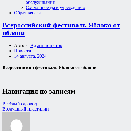
обслуживания
Схема проезда к учреждению
Обратная связь
Всероссийский фестиваль Яблоко от
яблони
Автор -
Администратор
Новости
14 августа, 2024
Всероссийский фестиваль Яблоко от яблони
Навигация по записям
Весёлый садовод
Воздушный пластилин