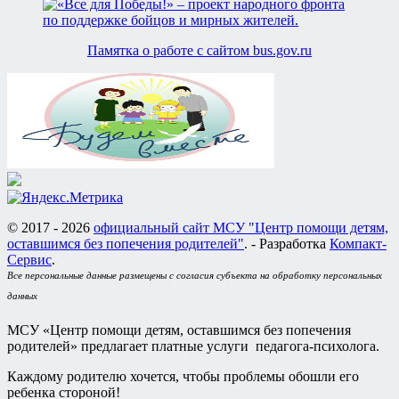
Памятка о работе с сайтом bus.gov.ru
© 2017 - 2026
официальный сайт МСУ "Центр помощи детям,
оставшимся без попечения родителей"
. - Разработка
Компакт-
Сервис
.
Все персональные данные размещены с согласия субъекта на обработку персональных
данных
МСУ «Центр помощи детям, оставшимся без попечения
родителей» предлагает платные услуги педагога-психолога.
Каждому родителю хочется, чтобы проблемы обошли его
ребенка стороной!