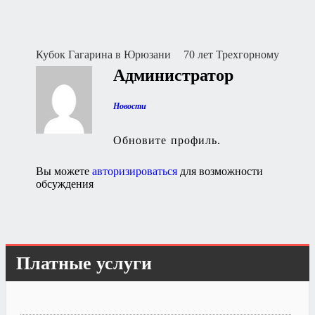
Навигация
Кубок Гагарина в Юрюзани
70 лет Трехгорному
Администратор
по
записям
Новости
Обновите профиль.
Вы можете
авторизироваться
для возможности
обсуждения
Платные услуги