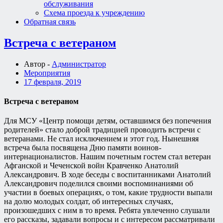
обслуживания
Схема проезда к учреждению
Обратная связь
Встреча с ветераном
Автор -
Администратор
Мероприятия
17 февраля, 2019
Встреча с ветераном
Для МСУ «Центр помощи детям, оставшимся без попечения
родителей» стало доброй традицией проводить встречи с
ветеранами. Не стал исключением и этот год. Нынешняя
встреча была посвящена Дню памяти воинов-
интернационалистов. Нашим почетным гостем стал ветеран
Афганской и Чеченской войн Кравченко Анатолий
Александрович. В ходе беседы с воспитанниками Анатолий
Александрович поделился своими воспоминаниями об
участии в боевых операциях, о том, какие трудности выпали
на долю молодых солдат, об интересных случаях,
произошедших с ним в то время. Ребята увлеченно слушали
его рассказы, задавали вопросы и с интересом рассматривали