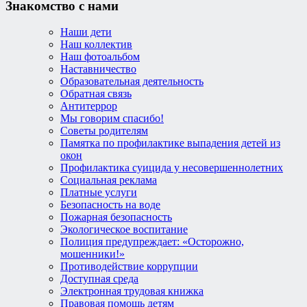
Знакомство с нами
Наши дети
Наш коллектив
Наш фотоальбом
Наставничество
Образовательная деятельность
Обратная связь
Антитеррор
Мы говорим спасибо!
Советы родителям
Памятка по профилактике выпадения детей из
окон
Профилактика суицида у несовершеннолетних
Социальная реклама
Платные услуги
Безопасность на воде
Пожарная безопасность
Экологическое воспитание
Полиция предупреждает: «Осторожно,
мошенники!»
Противодействие коррупции
Доступная среда
Электронная трудовая книжка
Правовая помощь детям