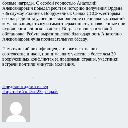
боевые награды. С особой гордостью Анатолий
Александрович поведал ребятам историю получения Ордена
«За службу Родине в Вооруженных Силах СССР», которым
его наградили за успешное выполнение специальных заданий
командования, отвагу и самоотверженность, проявленные при
исполнении воинского долга. Встреча прошла в теплой
обстановке. Ребята выразили свою благодарность Анатолию
Александровичу за познавательную беседу.
Память погибших афганцев, а также всех наших
соотечественников, принимавших участие в более чем 30
вооруженных конфликтах за пределами страны, участники
встречи почтили минутой молчания.
Навигация
Предновогодний вечер
Пиратский квест 23 февраля
по
записям