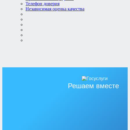
Телефон доверия
Независимая оценка качества
Решаем вместе