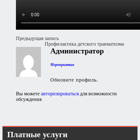
Навигация
Предыдущая запись
Профилактика детского травматизма
по
Администратор
записям
Мероприятия
Обновите профиль.
Вы можете
авторизироваться
для возможности
обсуждения
Платные услуги