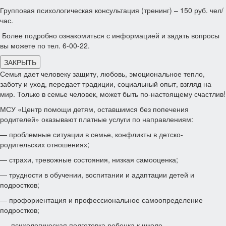
Групповая психологическая консультация (тренинг) – 150 руб. чел/
час.
Более подробно ознакомиться с информацией и задать вопросы
вы можете по тел. 6-00-22.
ЗАКРЫТЬ
Семья дает человеку защиту, любовь, эмоциональное тепло,
заботу и уход, передает традиции, социальный опыт, взгляд на
мир. Только в семье человек, может быть по-настоящему счастлив!
МСУ «Центр помощи детям, оставшимся без попечения
родителей» оказывают платные услуги по направлениям:
— проблемные ситуации в семье, конфликты в детско-
родительских отношениях;
— страхи, тревожные состояния, низкая самооценка;
— трудности в обучении, воспитании и адаптации детей и
подростков;
— профориентация и профессиональное самоопределение
подростков;
— психологическая подготовка ребенка к школе.