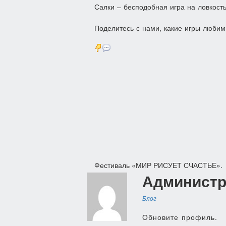
Салки – бесподобная игра на ловкость
Поделитесь с нами, какие игры любим
Навигация
Фестиваль «МИР РИСУЕТ СЧАСТЬЕ».
Администр
по
записям
Блог
Обновите профиль.