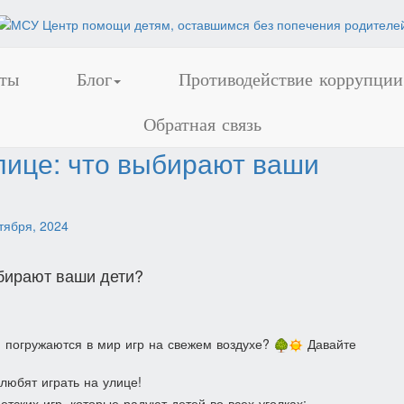
ты
Блог
Противодействие коррупции
Обратная связь
улице: что выбирают ваши
тября, 2024
ыбирают ваши дети?
и погружаются в мир игр на свежем воздухе?
Давайте
любят играть на улице!
тских игр, которые радуют детей во всех уголках: