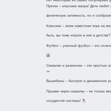
Прятки – классика жанра! Дети любят п
физическую активность, но и сообраз
Классики – всем известная игра на ме
быть, вы тоже играли в неё в детстве
Футбол – уличный футбол – это отлич
Скакалки и резиночки – эти простые а
🪢
Вышибалы – быстрое и динамичное ра
Прыжки через скакалку – не только ве
сосудистой системы!