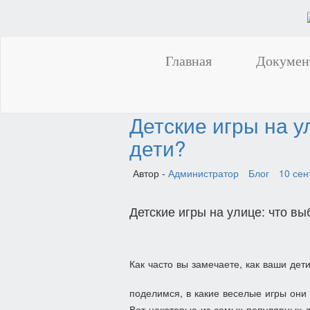
Главная
Докумен
Детские игры на 
дети?
Автор -
Администратор
Блог
10 сен
Детские игры на улице: что в
Как часто вы замечаете, как ваши дет
поделимся, в какие веселые игры они 
Вот некоторые из самых популярных де