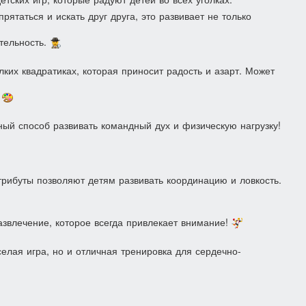
рятаться и искать друг друга, это развивает не только
ительность.
лких квадратиках, которая приносит радость и азарт. Может
?
ный способ развивать командный дух и физическую нагрузку!
трибуты позволяют детям развивать координацию и ловкость.
звлечение, которое всегда привлекает внимание!
селая игра, но и отличная тренировка для сердечно-