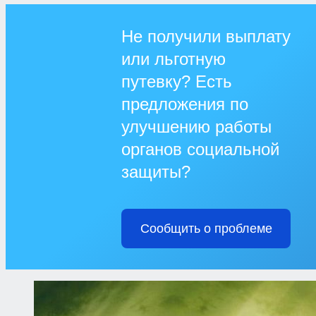
Не получили выплату
или льготную
путевку? Есть
предложения по
улучшению работы
органов социальной
защиты?
Сообщить о проблеме