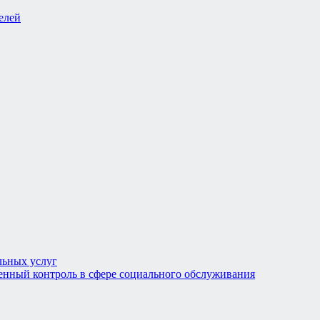
льных услуг
енный контроль в сфере социального обслуживания