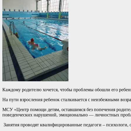
Каждому родителю хочется, чтобы проблемы обошли его ребен
На пути взросления ребенок сталкивается с неизбежными возр
МСУ «Центр помощи детям, оставшимся без попечения родителе
поведенческих нарушений, эмоционально — личностных пробле
Занятия проводят квалифицированные педагоги – психологи, о