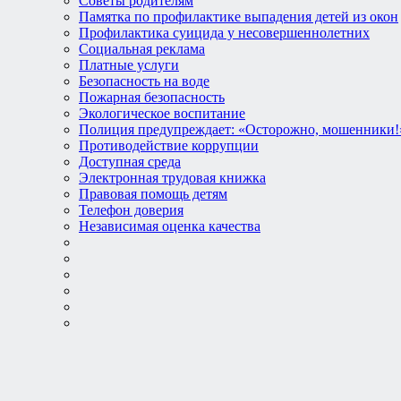
Советы родителям
Памятка по профилактике выпадения детей из окон
Профилактика суицида у несовершеннолетних
Социальная реклама
Платные услуги
Безопасность на воде
Пожарная безопасность
Экологическое воспитание
Полиция предупреждает: «Осторожно, мошенники!
Противодействие коррупции
Доступная среда
Электронная трудовая книжка
Правовая помощь детям
Телефон доверия
Независимая оценка качества