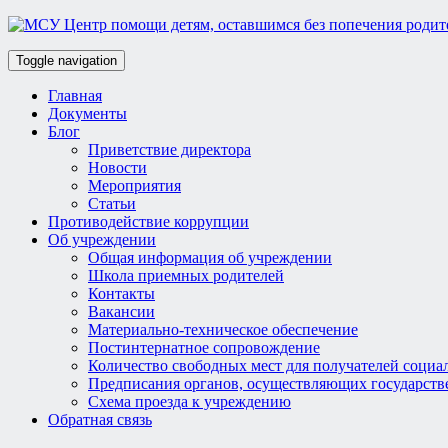
Toggle navigation
Главная
Документы
Блог
Приветствие директора
Новости
Мероприятия
Статьи
Противодействие коррупции
Об учреждении
Общая информация об учреждении
Школа приемных родителей
Контакты
Вакансии
Материально-техническое обеспечение
Постинтернатное сопровождение
Количество свободных мест для получателей социа
Предписания органов, осуществляющих государств
Схема проезда к учреждению
Обратная связь