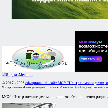
© 2017 - 2026
официальный сайт МСУ "Центр помощи детям, о
Все персональные данные размещены с согласия субъекта на обработку персональных да
МСУ «Центр помощи детям, оставшимся без попечения родител