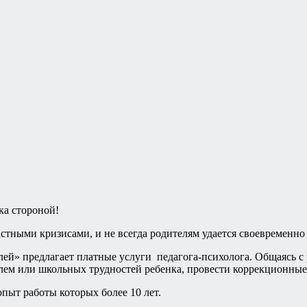
ка стороной!
астными кризисами, и не всегда родителям удается своевременн
й» предлагает платные услуги педагога-психолога. Общаясь с р
м или школьных трудностей ребенка, провести коррекционные 
пыт работы которых более 10 лет.