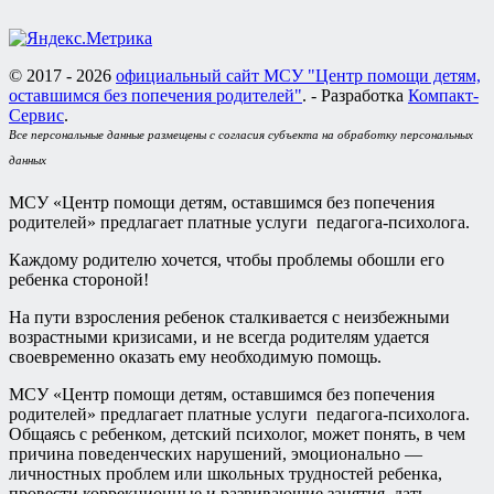
© 2017 - 2026
официальный сайт МСУ "Центр помощи детям,
оставшимся без попечения родителей"
. - Разработка
Компакт-
Сервис
.
Все персональные данные размещены с согласия субъекта на обработку персональных
данных
МСУ «Центр помощи детям, оставшимся без попечения
родителей» предлагает платные услуги педагога-психолога.
Каждому родителю хочется, чтобы проблемы обошли его
ребенка стороной!
На пути взросления ребенок сталкивается с неизбежными
возрастными кризисами, и не всегда родителям удается
своевременно оказать ему необходимую помощь.
МСУ «Центр помощи детям, оставшимся без попечения
родителей» предлагает платные услуги педагога-психолога.
Общаясь с ребенком, детский психолог, может понять, в чем
причина поведенческих нарушений, эмоционально —
личностных проблем или школьных трудностей ребенка,
провести коррекционные и развивающие занятия, дать