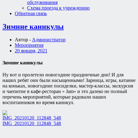
обслуживания
Схема проезда к учреждению
Обратная связь
Зимние каникулы
Автор -
Администратор
Мероприятия
20 января, 2021
Зимние каникулы
Ну вот и пролетели новогодние праздничные дни! И для
наших ребят они были насыщенными! Зарница, игры, катание
на коньках, новогодние посиделки, мастер-классы, экскурсия
и чаепитие в кафе-ресторан » Jam» и это далеко не полный
перечень мероприятий, которые радовали наших
воспитанников во время каникул.
IMG_20210120_112848_548