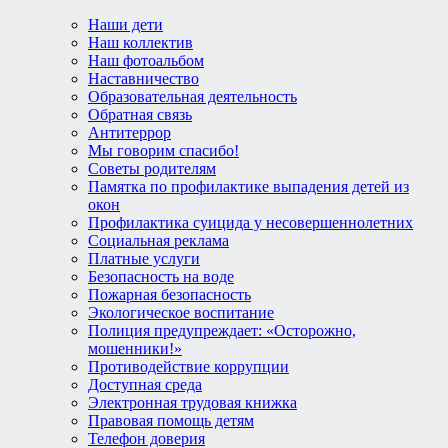
Наши дети
Наш коллектив
Наш фотоальбом
Наставничество
Образовательная деятельность
Обратная связь
Антитеррор
Мы говорим спасибо!
Советы родителям
Памятка по профилактике выпадения детей из
окон
Профилактика суицида у несовершеннолетних
Социальная реклама
Платные услуги
Безопасность на воде
Пожарная безопасность
Экологическое воспитание
Полиция предупреждает: «Осторожно,
мошенники!»
Противодействие коррупции
Доступная среда
Электронная трудовая книжка
Правовая помощь детям
Телефон доверия