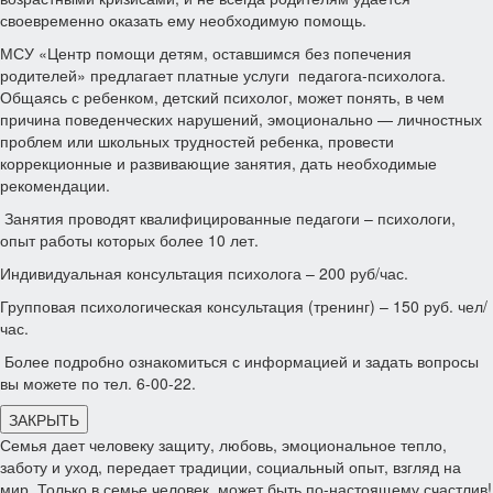
своевременно оказать ему необходимую помощь.
МСУ «Центр помощи детям, оставшимся без попечения
родителей» предлагает платные услуги педагога-психолога.
Общаясь с ребенком, детский психолог, может понять, в чем
причина поведенческих нарушений, эмоционально — личностных
проблем или школьных трудностей ребенка, провести
коррекционные и развивающие занятия, дать необходимые
рекомендации.
Занятия проводят квалифицированные педагоги – психологи,
опыт работы которых более 10 лет.
Индивидуальная консультация психолога – 200 руб/час.
Групповая психологическая консультация (тренинг) – 150 руб. чел/
час.
Более подробно ознакомиться с информацией и задать вопросы
вы можете по тел. 6-00-22.
ЗАКРЫТЬ
Семья дает человеку защиту, любовь, эмоциональное тепло,
заботу и уход, передает традиции, социальный опыт, взгляд на
мир. Только в семье человек, может быть по-настоящему счастлив!