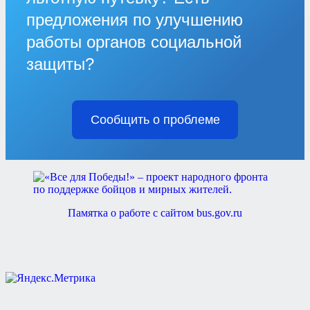
предложения по улучшению
работы органов социальной
защиты?
Сообщить о проблеме
Памятка о работе с сайтом bus.gov.ru