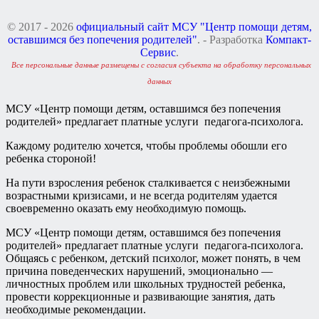
© 2017 - 2026
официальный сайт МСУ "Центр помощи детям,
оставшимся без попечения родителей"
. - Разработка
Компакт-
Сервис
.
Все персональные данные размещены с согласия субъекта на обработку персональных
данных
МСУ «Центр помощи детям, оставшимся без попечения
родителей» предлагает платные услуги педагога-психолога.
Каждому родителю хочется, чтобы проблемы обошли его
ребенка стороной!
На пути взросления ребенок сталкивается с неизбежными
возрастными кризисами, и не всегда родителям удается
своевременно оказать ему необходимую помощь.
МСУ «Центр помощи детям, оставшимся без попечения
родителей» предлагает платные услуги педагога-психолога.
Общаясь с ребенком, детский психолог, может понять, в чем
причина поведенческих нарушений, эмоционально —
личностных проблем или школьных трудностей ребенка,
провести коррекционные и развивающие занятия, дать
необходимые рекомендации.