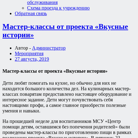
обслуживания
Схема проезда к учреждению
Обратная связь
Мастер-классы от проекта «Вкусные
истории»
Автор -
Администратор
Мероприятия
27 августа, 2019
Мастер-классы от проекта «Вкусные истории»
Дети любят помогать на кухне, но обычно для них не
находится большого количества дел. На кулинарных мастер-
классах поварятам предоставлено настоящее оборудование и
интересное задание. Дети могут почувствовать себя
настоящими профи, а самое главное приобрести полезные
умения и навыки.
На прошедшей неделе для воспитанников МСУ «Центр
помощи детям, оставшимся без попечения родителей» были
проведены мастер-классы по приготовлению пищи в рамках
реализации проекта «Вкусные истории». В пятницу, 23