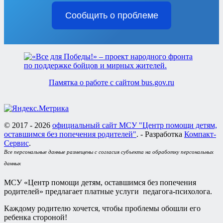
Сообщить о проблеме
Памятка о работе с сайтом bus.gov.ru
© 2017 - 2026
официальный сайт МСУ "Центр помощи детям,
оставшимся без попечения родителей"
. - Разработка
Компакт-
Сервис
.
Все персональные данные размещены с согласия субъекта на обработку персональных
данных
МСУ «Центр помощи детям, оставшимся без попечения
родителей» предлагает платные услуги педагога-психолога.
Каждому родителю хочется, чтобы проблемы обошли его
ребенка стороной!