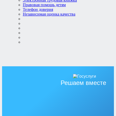
Электронная трудовая книжка
Правовая помощь детям
Телефон доверия
Независимая оценка качества
Решаем вместе