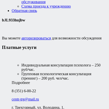
обслуживания
Схема проезда к учреждению
Обратная связь
bJL933hujbw
Вы можете
авторизироваться
для возможности обсуждения
Платные услуги
Индивидуальная консультация психолога – 250
руб/час.
Групповая психологическая консультация
(тренинг) – 200 руб. чел/час.
Подробнее
8 (351) 6-00-22
centr-trg@mail.ru
г. Трехгорный, ул. Володина, 1.