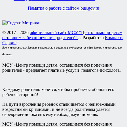
Памятка о работе с сайтом bus.gov.ru
© 2017 - 2026
официальный сайт МСУ "Центр помощи детям,
оставшимся без попечения родителей"
. - Разработка
Компакт-
Сервис
.
Все персональные данные размещены с согласия субъекта на обработку персональных
данных
МСУ «Центр помощи детям, оставшимся без попечения
родителей» предлагает платные услуги педагога-психолога.
Каждому родителю хочется, чтобы проблемы обошли его
ребенка стороной!
На пути взросления ребенок сталкивается с неизбежными
возрастными кризисами, и не всегда родителям удается
своевременно оказать ему необходимую помощь.
МСУ «Центр помощи детям, оставшимся без попечения