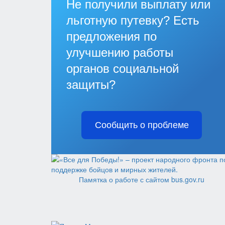
Не получили выплату или
льготную путевку? Есть
предложения по
улучшению работы
органов социальной
защиты?
Сообщить о проблеме
Памятка о работе с сайтом bus.gov.ru