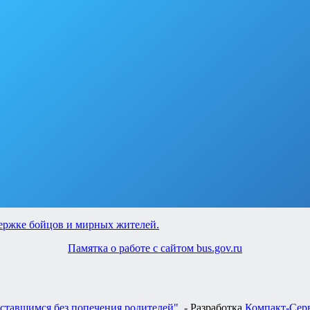
Памятка о работе с сайтом bus.gov.ru
ставшимся без попечения родителей"
. - Разработка
Компакт-Сер