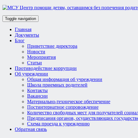
Toggle navigation
Главная
Документы
Блог
Приветствие директора
Новости
Мероприятия
Статьи
Противодействие коррупции
Об учреждении
Общая информация об учреждении
Школа приемных родителей
Контакты
Вакансии
Материально-техническое обеспечение
Постинтернатное сопровождение
Количество свободных мест для получателей социа
Предписания органов, осуществляющих государств
Схема проезда к учреждению
Обратная связь