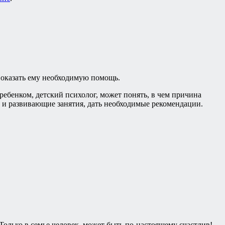
о оказать ему необходимую помощь.
ебенком, детский психолог, может понять, в чем причина
и развивающие занятия, дать необходимые рекомендации.
 Только в семье человек, может быть по-настоящему счастлив!