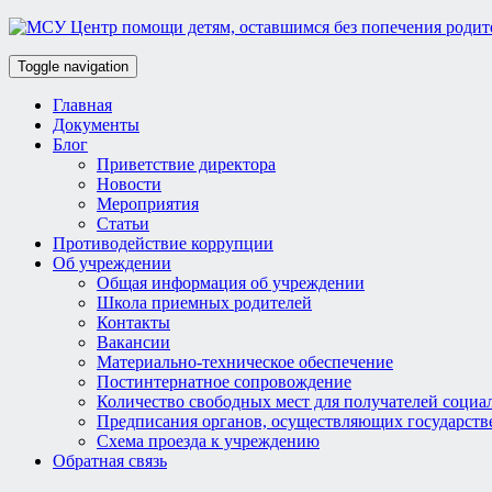
Toggle navigation
Главная
Документы
Блог
Приветствие директора
Новости
Мероприятия
Статьи
Противодействие коррупции
Об учреждении
Общая информация об учреждении
Школа приемных родителей
Контакты
Вакансии
Материально-техническое обеспечение
Постинтернатное сопровождение
Количество свободных мест для получателей социа
Предписания органов, осуществляющих государств
Схема проезда к учреждению
Обратная связь