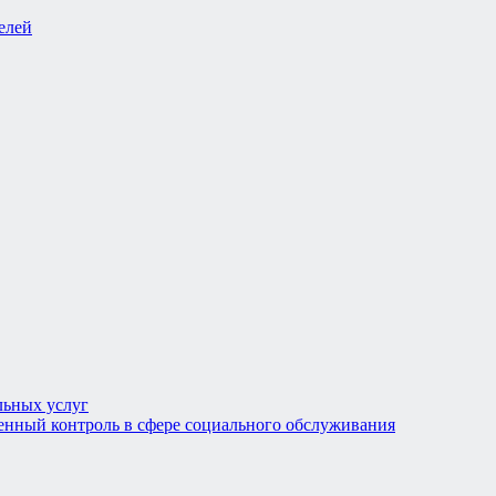
льных услуг
енный контроль в сфере социального обслуживания