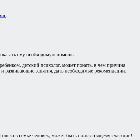
вис
.
о оказать ему необходимую помощь.
ебенком, детский психолог, может понять, в чем причина
и развивающие занятия, дать необходимые рекомендации.
 Только в семье человек, может быть по-настоящему счастлив!