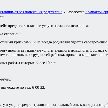
ставшимся без попечения родителей"
. - Разработка
Компакт-Сер
нных
ей» предлагает платные услуги педагога-психолога.
ка стороной!
астными кризисами, и не всегда родителям удается своевременн
й» предлагает платные услуги педагога-психолога. Общаясь с р
м или школьных трудностей ребенка, провести коррекционные 
пыт работы которых более 10 лет.
ел/час.
вы можете по тел. 6-00-22.
оту и уход, передает традиции, социальный опыт, взгляд на мир.