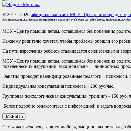
© 2017 - 2026
официальный сайт МСУ "Центр помощи детям, о
Все персональные данные размещены с согласия субъекта на обработку персональных да
МСУ «Центр помощи детям, оставшимся без попечения родител
Каждому родителю хочется, чтобы проблемы обошли его ребен
На пути взросления ребенок сталкивается с неизбежными возр
МСУ «Центр помощи детям, оставшимся без попечения родителе
поведенческих нарушений, эмоционально — личностных пробле
Занятия проводят квалифицированные педагоги – психологи, о
Индивидуальная консультация психолога – 200 руб/час.
Групповая психологическая консультация (тренинг) – 150 руб. ч
Более подробно ознакомиться с информацией и задать вопросы 
ЗАКРЫТЬ
Семья дает человеку защиту, любовь, эмоциональное тепло, заб