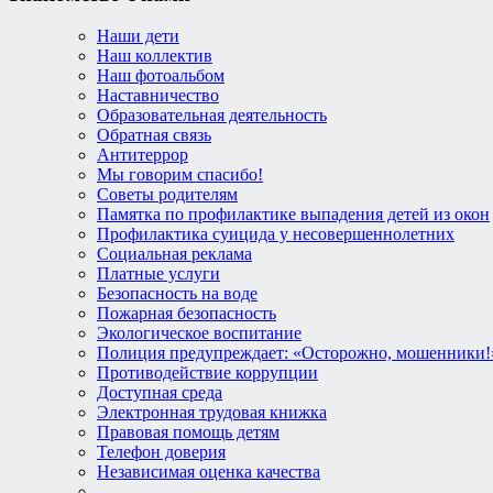
Наши дети
Наш коллектив
Наш фотоальбом
Наставничество
Образовательная деятельность
Обратная связь
Антитеррор
Мы говорим спасибо!
Советы родителям
Памятка по профилактике выпадения детей из окон
Профилактика суицида у несовершеннолетних
Социальная реклама
Платные услуги
Безопасность на воде
Пожарная безопасность
Экологическое воспитание
Полиция предупреждает: «Осторожно, мошенники!
Противодействие коррупции
Доступная среда
Электронная трудовая книжка
Правовая помощь детям
Телефон доверия
Независимая оценка качества