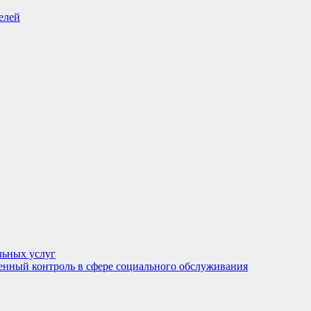
льных услуг
енный контроль в сфере социального обслуживания