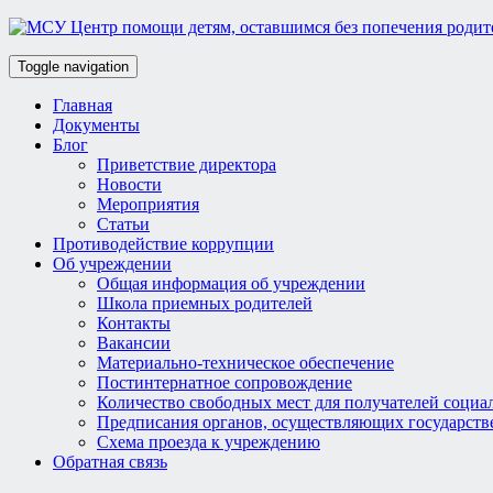
Toggle navigation
Главная
Документы
Блог
Приветствие директора
Новости
Мероприятия
Статьи
Противодействие коррупции
Об учреждении
Общая информация об учреждении
Школа приемных родителей
Контакты
Вакансии
Материально-техническое обеспечение
Постинтернатное сопровождение
Количество свободных мест для получателей социа
Предписания органов, осуществляющих государств
Схема проезда к учреждению
Обратная связь