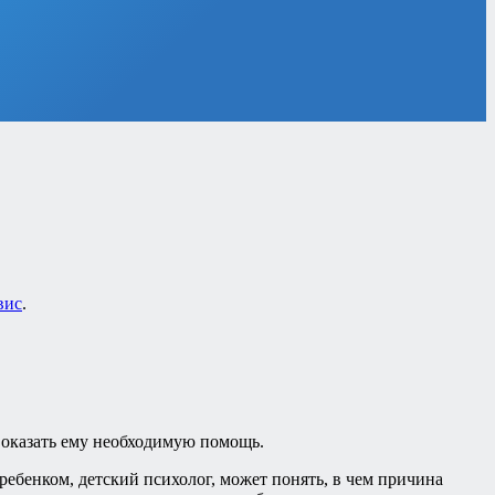
вис
.
о оказать ему необходимую помощь.
ебенком, детский психолог, может понять, в чем причина