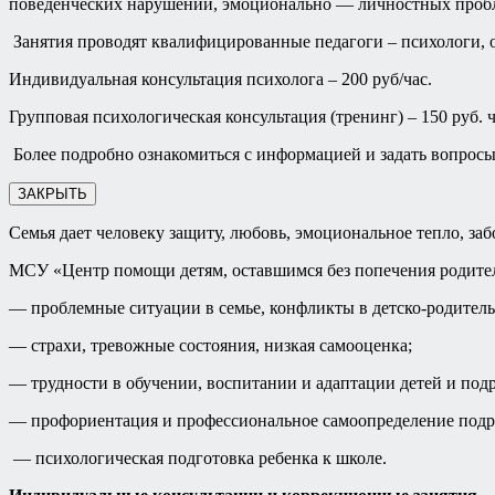
поведенческих нарушений, эмоционально — личностных пробле
Занятия проводят квалифицированные педагоги – психологи, о
Индивидуальная консультация психолога – 200 руб/час.
Групповая психологическая консультация (тренинг) – 150 руб. ч
Более подробно ознакомиться с информацией и задать вопросы 
ЗАКРЫТЬ
Семья дает человеку защиту, любовь, эмоциональное тепло, заб
МСУ «Центр помощи детям, оставшимся без попечения родител
— проблемные ситуации в семье, конфликты в детско-родител
— страхи, тревожные состояния, низкая самооценка;
— трудности в обучении, воспитании и адаптации детей и подр
— профориентация и профессиональное самоопределение подр
— психологическая подготовка ребенка к школе.