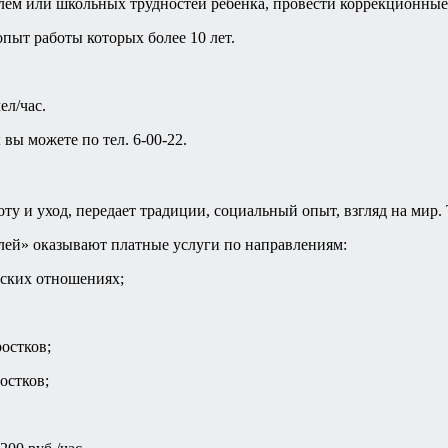
м или школьных трудностей ребенка, провести коррекционные 
пыт работы которых более 10 лет.
ел/час.
вы можете по тел. 6-00-22.
оту и уход, передает традиции, социальный опыт, взгляд на мир.
ей» оказывают платные услуги по направлениям:
ьских отношениях;
остков;
остков;