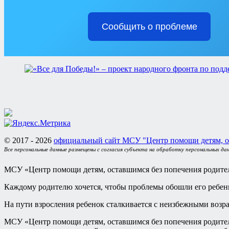
Сообщить о проблеме
© 2017 - 2026
официальный сайт МСУ "Центр помощи детям, о
Все персональные данные размещены с согласия субъекта на обработку персональных да
МСУ «Центр помощи детям, оставшимся без попечения родител
Каждому родителю хочется, чтобы проблемы обошли его ребен
На пути взросления ребенок сталкивается с неизбежными возр
МСУ «Центр помощи детям, оставшимся без попечения родителе