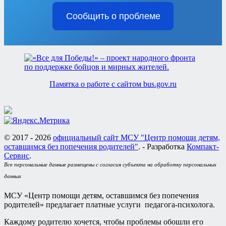
Сообщить о проблеме
Памятка о работе с сайтом bus.gov.ru
© 2017 - 2026
официальный сайт МСУ "Центр помощи детям,
оставшимся без попечения родителей"
. - Разработка
Компакт-
Сервис
.
Все персональные данные размещены с согласия субъекта на обработку персональных
данных
МСУ «Центр помощи детям, оставшимся без попечения
родителей» предлагает платные услуги педагога-психолога.
Каждому родителю хочется, чтобы проблемы обошли его