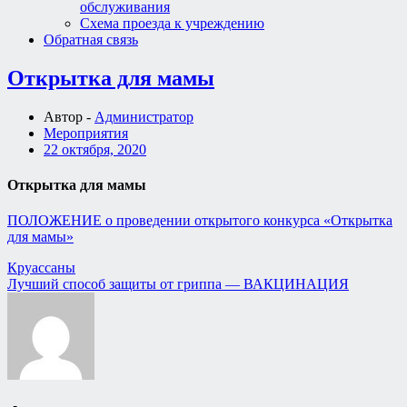
обслуживания
Схема проезда к учреждению
Обратная связь
Открытка для мамы
Автор -
Администратор
Мероприятия
22 октября, 2020
Открытка для мамы
ПОЛОЖЕНИЕ о проведении открытого конкурса «Открытка
для мамы»
Навигация
Круассаны
Лучший способ защиты от гриппа — ВАКЦИНАЦИЯ
по
записям