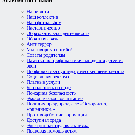
Знакомство с нами
Наши дети
Наш коллектив
Наш фотоальбом
Наставничество
Образовательная деятельность
Обратная связь
Антитеррор
Мы говорим спасибо!
Советы родителям
Памятка по профилактике выпадения детей из
окон
Профилактика суицида у несовершеннолетних
Социальная реклама
Платные услуги
Безопасность на воде
Пожарная безопасность
Экологическое воспитание
Полиция предупреждает: «Осторожно,
мошенники!»
Противодействие коррупции
Доступная среда
Электронная трудовая книжка
Правовая помощь детям