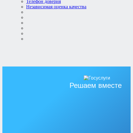
Телефон доверия
Независимая оценка качества
Решаем вместе