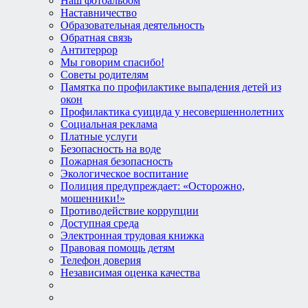
Наш фотоальбом
Наставничество
Образовательная деятельность
Обратная связь
Антитеррор
Мы говорим спасибо!
Советы родителям
Памятка по профилактике выпадения детей из
окон
Профилактика суицида у несовершеннолетних
Социальная реклама
Платные услуги
Безопасность на воде
Пожарная безопасность
Экологическое воспитание
Полиция предупреждает: «Осторожно,
мошенники!»
Противодействие коррупции
Доступная среда
Электронная трудовая книжка
Правовая помощь детям
Телефон доверия
Независимая оценка качества