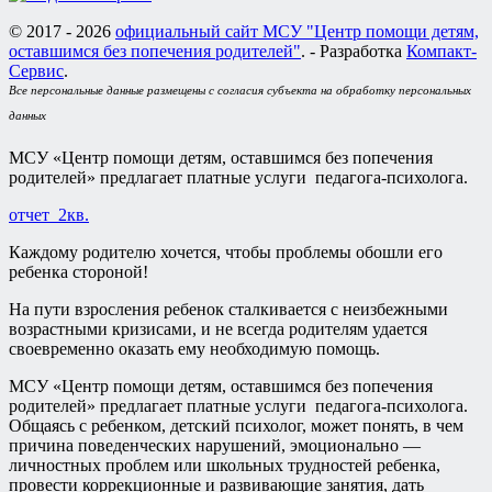
© 2017 - 2026
официальный сайт МСУ "Центр помощи детям,
оставшимся без попечения родителей"
. - Разработка
Компакт-
Сервис
.
Все персональные данные размещены с согласия субъекта на обработку персональных
данных
МСУ «Центр помощи детям, оставшимся без попечения
родителей» предлагает платные услуги педагога-психолога.
отчет_2кв.
Каждому родителю хочется, чтобы проблемы обошли его
ребенка стороной!
На пути взросления ребенок сталкивается с неизбежными
возрастными кризисами, и не всегда родителям удается
своевременно оказать ему необходимую помощь.
МСУ «Центр помощи детям, оставшимся без попечения
родителей» предлагает платные услуги педагога-психолога.
Общаясь с ребенком, детский психолог, может понять, в чем
причина поведенческих нарушений, эмоционально —
личностных проблем или школьных трудностей ребенка,
провести коррекционные и развивающие занятия, дать