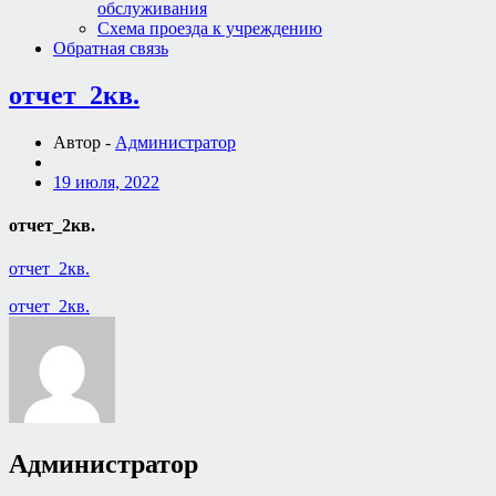
обслуживания
Схема проезда к учреждению
Обратная связь
отчет_2кв.
Автор -
Администратор
19 июля, 2022
отчет_2кв.
отчет_2кв.
Навигация
отчет_2кв.
по
записям
Администратор