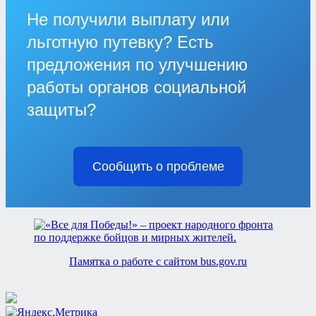
Не получили выплату или
льготную путевку? Есть
предложения по улучшению
работы органов социальной
защиты?
Сообщить о проблеме
Памятка о работе с сайтом bus.gov.ru