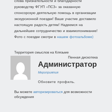
слова признательности и благодарности
руководству ФГУП «ПСЗ» за оказанную
спонсорскую деятельную помощь в организации
экскурсионной поездки! Ваше участие доставило
настоящую радость детям! Надеемся на
дальнейшее сотрудничество и взаимопонимание!
Фото с поездки смотри в
нашем фотоальбоме)
Навигация
Территория смыслов на Клязьме
Пенная дискотека
по
Администратор
записям
Мероприятия
Обновите профиль.
Вы можете
авторизироваться
для возможности
обсуждения