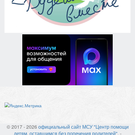
© 2017 - 2026
официальный сайт МСУ "Центр помощи
детям, оставшимся без попечения родителей"
. -