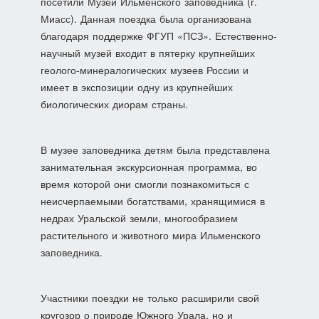
посетили Музей Ильменского заповедника (г.
Миасс). Данная поездка была организована
благодаря поддержке ФГУП «ПСЗ». Естественно-
научный музей входит в пятерку крупнейших
геолого-минералогических музеев России и
имеет в экспозиции одну из крупнейших
биологических диорам страны.
В музее заповедника детям была представлена
занимательная экскурсионная программа, во
время которой они смогли познакомиться с
неисчерпаемыми богатствами, хранящимися в
недрах Уральской земли, многообразием
растительного и животного мира Ильменского
заповедника.
Участники поездки не только расширили свой
кругозор о природе Южного Урала, но и