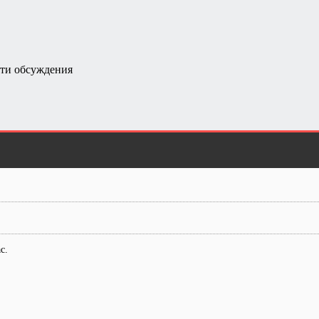
ти обсуждения
с.