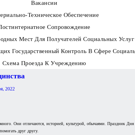
Вакансии
ериально-Техническое Обеспечение
Постинтернатное Сопровождение
бодных Мест Для Получателей Социальных Услуг
щих Государственный Контроль В Сфере Социал
Схема Проезда К Учреждению
динства
я, 2022
 много. Они отличаются, историей, культурой, обычаями. Праздник Дня
помогать друг другу.