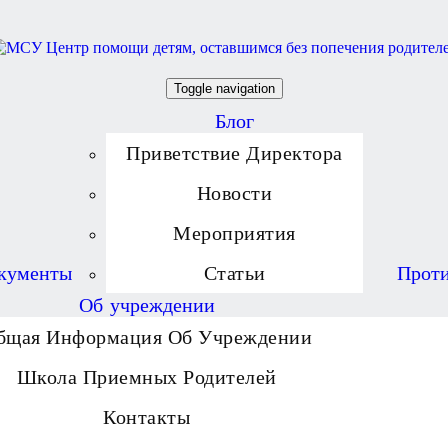
Toggle navigation
Блог
Приветствие Директора
Новости
Мероприятия
кументы
Статьи
Проти
Об учреждении
бщая Информация Об Учреждении
Школа Приемных Родителей
Контакты