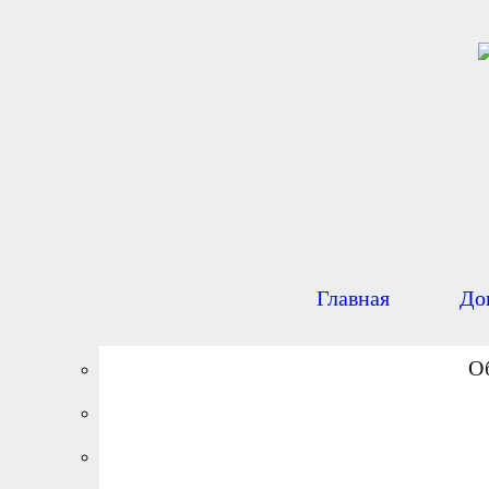
Главная
До
О