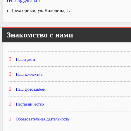
centr-trg@mail.ru
г. Трехгорный, ул. Володина, 1.
Знакомство с нами
Наши дети
Наш коллектив
Наш фотоальбом
Наставничество
Образовательная деятельность