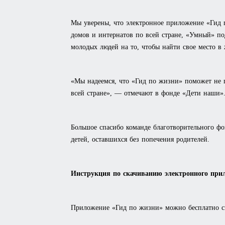
Мы уверены, что электронное приложение «Гид 
домов и интернатов по всей стране, «Умный» п
молодых людей на то, чтобы найти свое место в
«Мы надеемся, что «Гид по жизни» поможет не п
всей стране», — отмечают в фонде «Дети наши»
Большое спасибо команде благотворительного фо
детей, оставшихся без попечения родителей.
Инструкция по скачиванию электронного при
Приложение «Гид по жизни» можно бесплатно ска