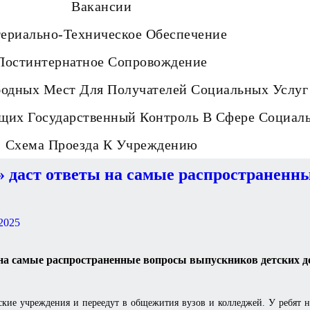
Вакансии
ериально-Техническое Обеспечение
Постинтернатное Сопровождение
бодных Мест Для Получателей Социальных Услуг
щих Государственный Контроль В Сфере Социал
Схема Проезда К Учреждению
» даст ответы на самые распространенн
 2025
на самые распространенные вопросы выпускников детских д
кие учреждения и переедут в общежития вузов и колледжей. У ребят н