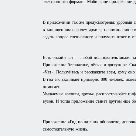
электронного формата. Мобильное приложение 
В приложении так же предусмотрены: удобный с
в защищенном паролем архиве; напоминания о ва
задать вопрос специалисту и получить ответ в те
Есть онлайн чат — любой пользователь может з
Приложение бесплатное, лёгкое и доступное. Ск
«Чат». Пользуйтесь и расскажите всем, кому оно
В год его скачивает примерно 800 человек, имев
помогает.
Уважаемые коллеги, друзья, распространяйте ин
вузов. И тогда приложение станет другом ещё б
Приложение «Гид по жизни» обновлено, дополнен
самостоятельную жизнь.