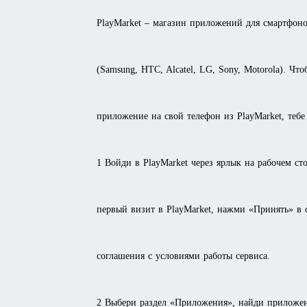
PlayMarket – магазин приложений для смартфоно
(Samsung, HTC, Alcatel, LG, Sony, Motorola). Чт
приложение на свой телефон из PlayMarket, тебе
1 Войди в PlayMarket через ярлык на рабочем сто
первый визит в PlayMarket, нажми «Принять» в 
соглашения с условиями работы сервиса.
2 Выбери раздел «Приложения», найди приложен