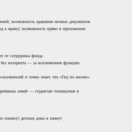
лений; возможность хранения личных документов
од к врачу); возможность прямо в приложении
т от сотрудника фонда.
ь без интернета — за исключением функции
ользователей и точно знает, что «Гид по жизни»
 приёмных семей — студентам техникумов и
о покинут детские дома и начнут