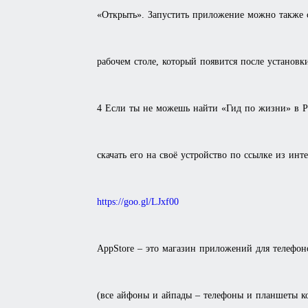
«Открыть». Запустить приложение можно также 
рабочем столе, который появится после установк
4 Если ты не можешь найти «Гид по жизни» в P
скачать его на своё устройство по ссылке из инте
https://goo.gl/LJxf00
AppStore – это магазин приложений для телефон
(все айфоны и айпады – телефоны и планшеты к