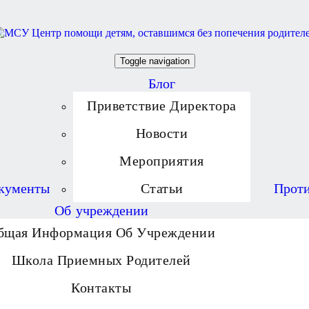
Toggle navigation
Блог
Приветствие Директора
Новости
Мероприятия
кументы
Статьи
Проти
Об учреждении
бщая Информация Об Учреждении
Школа Приемных Родителей
Контакты