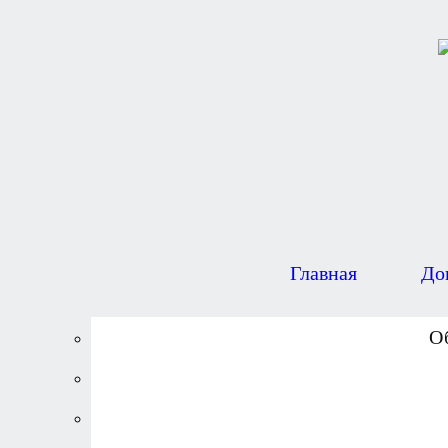
Главная
До
О