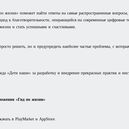
по жизни» поможет найти ответы на самые распространенные вопросы, 
одход к благотворительности, опирающийся на современные цифровые т
 жизни и стать успешными и счастливыми.
росто решить, но и предупредить наиболее частые проблемы, с котор
.
нда «Дети наши» за разработку и внедрение прекрасных практик и инс
ложения «Гид по жизни»
чать в PlayMarket и AppStore.