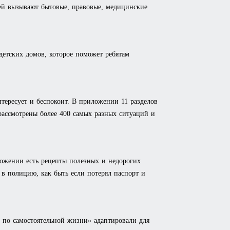
ей вызывают бытовые, правовые, медицинские
етских домов, которое поможет ребятам
тересует и беспокоит. В приложении 11 разделов
ассмотрены более 400 самых разных ситуаций и
ожении есть рецепты полезных и недорогих
л в полицию, как быть если потерял паспорт и
по самостоятельной жизни» адаптировали для