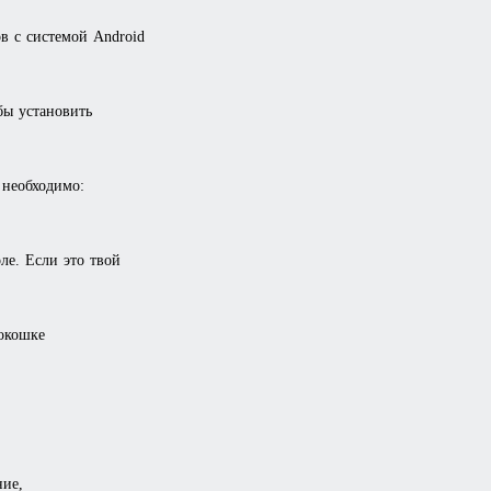
в с системой Android
обы установить
 необходимо:
ле. Если это твой
окошке
ие,