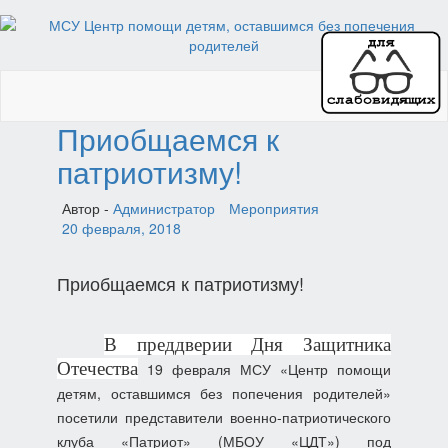
Toggl
naviga
Приобщаемся к
патриотизму!
Автор -
Администратор
Мероприятия
20 февраля, 2018
Приобщаемся к патриотизму!
В преддверии Дня Защитника
Отечества
19 февраля МСУ «Центр помощи
детям, оставшимся без попечения родителей»
посетили представители военно-патриотического
клуба «Патриот» (МБОУ «ЦДТ») под