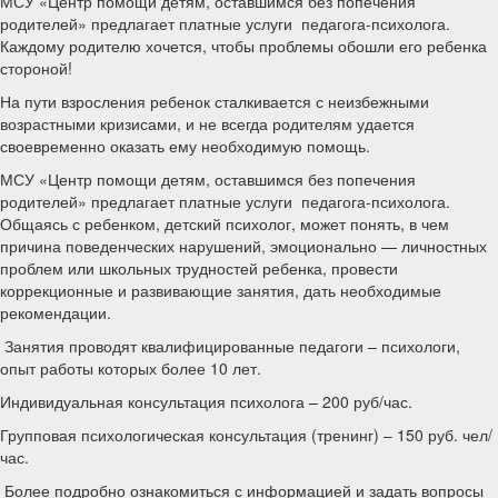
МСУ «Центр помощи детям, оставшимся без попечения
родителей» предлагает платные услуги педагога-психолога.
Каждому родителю хочется, чтобы проблемы обошли его ребенка
стороной!
На пути взросления ребенок сталкивается с неизбежными
возрастными кризисами, и не всегда родителям удается
своевременно оказать ему необходимую помощь.
МСУ «Центр помощи детям, оставшимся без попечения
родителей» предлагает платные услуги педагога-психолога.
Общаясь с ребенком, детский психолог, может понять, в чем
причина поведенческих нарушений, эмоционально — личностных
проблем или школьных трудностей ребенка, провести
коррекционные и развивающие занятия, дать необходимые
рекомендации.
Занятия проводят квалифицированные педагоги – психологи,
опыт работы которых более 10 лет.
Индивидуальная консультация психолога – 200 руб/час.
Групповая психологическая консультация (тренинг) – 150 руб. чел/
час.
Более подробно ознакомиться с информацией и задать вопросы