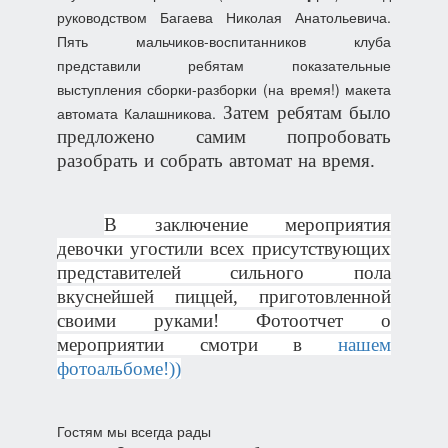
руководством Багаева Николая Анатольевича.
Пять мальчиков-воспитанников клуба
представили ребятам показательные
выступления сборки-разборки (на время!) макета
Затем ребятам было
автомата Калашникова.
предложено самим попробовать
разобрать и собрать автомат на время.
В заключение мероприятия
девочки угостили всех присутствующих
представителей сильного пола
вкуснейшей пиццей, приготовленной
своими руками! Фотоотчет о
мероприятии смотри в
нашем
фотоальбоме!))
Навигация
Гостям мы всегда рады