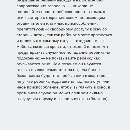
сопровождения взрослых; — никогда не
оставляйте спящего ребенка одного в комнате
или квартире с открытым окном, не имеющим
ограничителей или иных приспособлений,
препятствующих свободному доступу к окну со
стороны детей, так как ребенок может проснуться
и полезть к открытому окну; — отодвиньте всю
мебель, включая кровати, от окон. Это поможет
предотвратить случайное попадание ребенка на
подоконник; — не показывайте ребенку как
открывается окно. Чем позднее он научится
открывать окно самостоятельно, тем более
безопасным будет его пребывание в квартире; —
не учите ребенка подставлять под ноги стул или
иное приспособление, чтобы выглянуть в окно, в
противном случае он может слишком сильно
высунуться наружу и выпасть из окна (балкона).