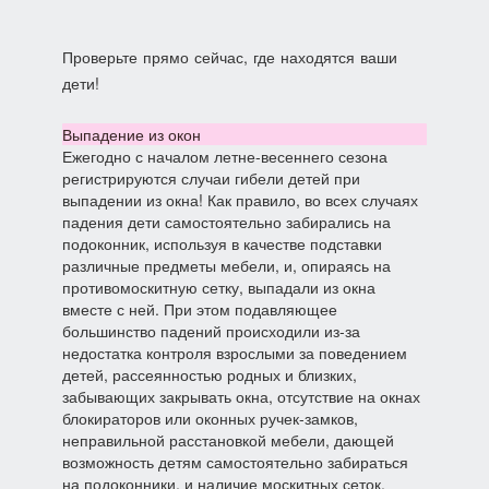
Проверьте прямо сейчас, где находятся ваши
дети!
Выпадение из окон
Ежегодно с началом летне-весеннего сезона
регистрируются случаи гибели детей при
выпадении из окна! Как правило, во всех случаях
падения дети самостоятельно забирались на
подоконник, используя в качестве подставки
различные предметы мебели, и, опираясь на
противомоскитную сетку, выпадали из окна
вместе с ней. При этом подавляющее
большинство падений происходили из-за
недостатка контроля взрослыми за поведением
детей, рассеянностью родных и близких,
забывающих закрывать окна, отсутствие на окнах
блокираторов или оконных ручек-замков,
неправильной расстановкой мебели, дающей
возможность детям самостоятельно забираться
на подоконники, и наличие москитных сеток,