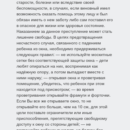
старости, болезни или вследствие своей
беспомощности, в случаях, если виновный имел
возможность оказать помощь этому лицу и был
обязан иметь о нем заботу либо сам поставил его
в опасное для жизни или здоровья состояние.
Наказанием за данное преступление может стать
лишение свободы. В целях предотвращения
несчастного случая, связанного с падением
ребенка из окна, необходимо придерживаться
следующих правил: — не используйте москитные
сетки без соответствующей защиты окна – дети
любят опираться на них, воспринимая как
надёжную опору, а потом выпадают вместе с
ними наружу; — открывая окна и проветривая
помещение, убедитесь, что ребенок при этом
находится под присмотром; — во время
проветривания открывайте фрамуги и форточки.
Если Вы все же открываете окно, то не
открывайте его больше, чем на 10 см, для этой
цели поставьте ограничители или иные
приспособления, препятствующие свободному
доступу к окну со стороны детей; — не
разрешайте ребенку выходить на балкон без