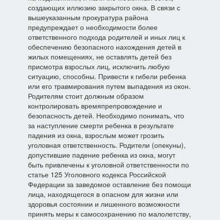
создающих иллюзию закрытого окна. В связи с
вышеуказанным прокуратура района
предупреждает о необходимости более
ответственного подхода родителей и иных лиц к
обеспечению безопасного нахождения детей в
жилых помещениях, не оставлять детей без
присмотра взрослых лиц, исключить любую
ситуацию, способны. Привести к гибели ребенка
или его травмирования путем выпадения из окон.
Родителям стоит должным образом
контролировать времяпрепровождение и
безопасность детей. Необходимо понимать, что
за наступление смерти ребенка в результате
падения из окна, взрослым может грозить
уголовная ответственность. Родители (опекуны),
допустившие падение ребенка из окна, могут
быть привлечены к уголовной ответственности по
статье 125 Уголовного кодекса Российской
Федерации за заведомое оставление без помощи
лица, находящегося в опасном для жизни или
здоровья состоянии и лишенного возможности
принять меры к самосохранению по малолетству,