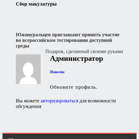
Сбор макулатуры
Навигация
Южноуральцев приглашают принять участие
во всероссийском тестировании доступной
по
среды
записям
Подарок, сделанный своими руками
Администратор
Новости
Обновите профиль.
Вы можете
авторизироваться
для возможности
обсуждения