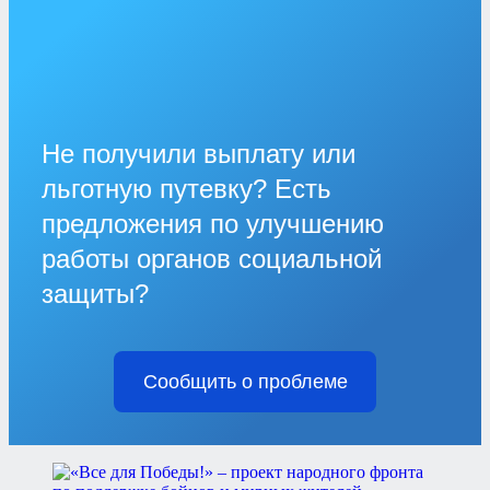
Не получили выплату или
льготную путевку? Есть
предложения по улучшению
работы органов социальной
защиты?
Сообщить о проблеме