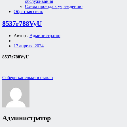
обслуживания
Схема проезда к учреждению
Обратная связь
8537r788VyU
Автор -
Администратор
17 апреля, 2024
8537r788VyU
Навигация
Собери капельки в стакан
по
записям
Администратор