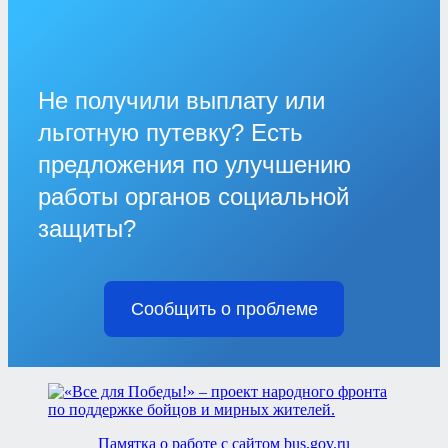
Не получили выплату или
льготную путевку? Есть
предложения по улучшению
работы органов социальной
защиты?
Сообщить о проблеме
Памятка о работе с сайтом bus.gov.ru