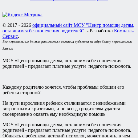
© 2017 - 2026
официальный сайт МСУ "Центр помощи детям,
оставшимся без попечения родителей"
. - Разработка
Компакт-
Сервис
.
Все персональные данные размещены с согласия субъекта на обработку персональных
данных
МСУ «Центр помощи детям, оставшимся без попечения
родителей» предлагает платные услуги педагога-психолога.
Каждому родителю хочется, чтобы проблемы обошли его
ребенка стороной!
На пути взросления ребенок сталкивается с неизбежными
возрастными кризисами, и не всегда родителям удается
своевременно оказать ему необходимую помощь.
МСУ «Центр помощи детям, оставшимся без попечения
родителей» предлагает платные услуги педагога-психолога.
Общаясь с ребенком, детский психолог, может понять, в чем