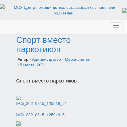
Toggl
naviga
Спорт вместо
наркотиков
Автор -
Администратор
Мероприятия
15 марта, 2021
Спорт вместо наркотиков
IMG_20210315_125019_511