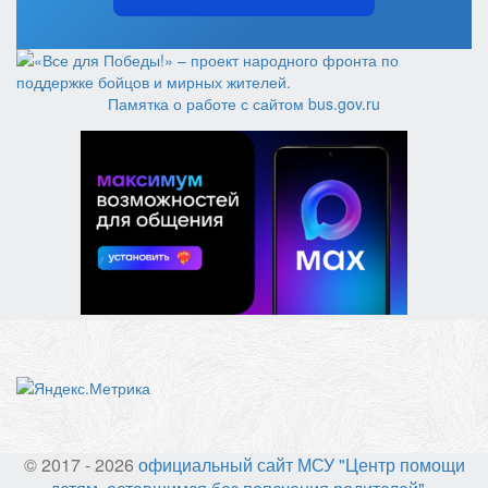
Памятка о работе с сайтом bus.gov.ru
© 2017 - 2026
официальный сайт МСУ "Центр помощи