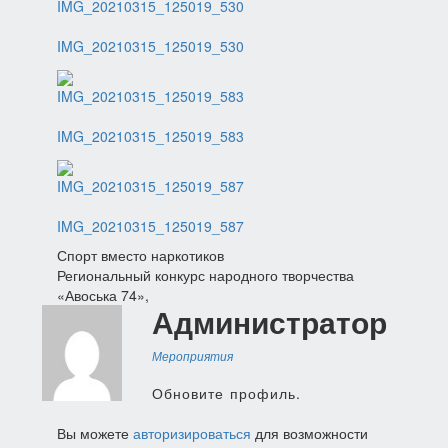
IMG_20210315_125019_530
IMG_20210315_125019_583
IMG_20210315_125019_587
Навигация
Спорт вместо наркотиков
Региональный конкурс народного творчества
по
«Авоська 74»,
Администратор
записям
Мероприятия
Обновите профиль.
Вы можете
авторизироваться
для возможности