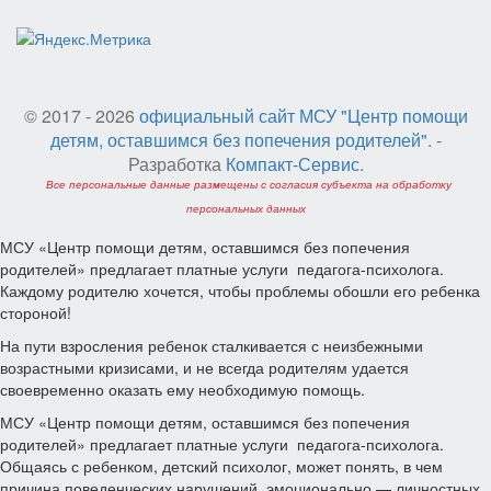
© 2017 - 2026
официальный сайт МСУ "Центр помощи
детям, оставшимся без попечения родителей"
. -
Разработка
Компакт-Сервис
.
Все персональные данные размещены с согласия субъекта на обработку
персональных данных
МСУ «Центр помощи детям, оставшимся без попечения
родителей» предлагает платные услуги педагога-психолога.
Каждому родителю хочется, чтобы проблемы обошли его ребенка
стороной!
На пути взросления ребенок сталкивается с неизбежными
возрастными кризисами, и не всегда родителям удается
своевременно оказать ему необходимую помощь.
МСУ «Центр помощи детям, оставшимся без попечения
родителей» предлагает платные услуги педагога-психолога.
Общаясь с ребенком, детский психолог, может понять, в чем
причина поведенческих нарушений, эмоционально — личностных